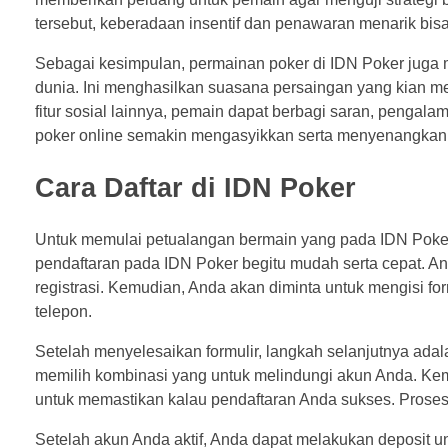
tersebut, keberadaan insentif dan penawaran menarik b
Sebagai kesimpulan, permainan poker di IDN Poker juga
dunia. Ini menghasilkan suasana persaingan yang kian
fitur sosial lainnya, pemain dapat berbagi saran, penga
poker online semakin mengasyikkan serta menyenangkan
Cara Daftar di IDN Poker
Untuk memulai petualangan bermain yang pada IDN Poker,
pendaftaran pada IDN Poker begitu mudah serta cepat. A
registrasi. Kemudian, Anda akan diminta untuk mengisi for
telepon.
Setelah menyelesaikan formulir, langkah selanjutnya ada
memilih kombinasi yang untuk melindungi akun Anda. Ke
untuk memastikan kalau pendaftaran Anda sukses. Proses 
Setelah akun Anda aktif, Anda dapat melakukan deposit u