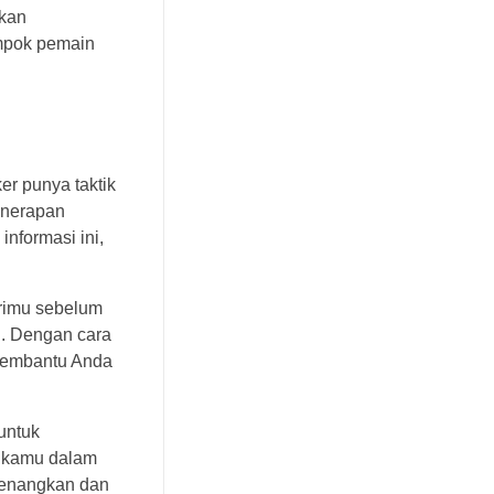
akan
ompok pemain
er punya taktik
enerapan
nformasi ini,
irimu sebelum
i. Dengan cara
n membantu Anda
untuk
 kamu dalam
yenangkan dan