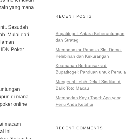
rmain yang mana
RECENT POSTS
nit. Sesudah
Bupatitogel: Antara Keberuntungan
h. Mulai dari
dan Strategi
alaman
h IDN Poker
Membongkar Rahasia Slot Demo:
Kelebihan dan Kekurangan
Keamanan Bertransaksi di
Bupatitogel: Panduan untuk Pemula
Mengenal Lebih Dekat Sindikat di
Balik Toto Macau
euntungan
upun di mana
Membedah Kayu Togel: Apa yang
poker online
Perlu Anda Ketahui
agai macam
RECENT COMMENTS
l ini
er. Selain hal