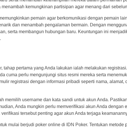
isa menambah kemungkinan partisipan agar menang dari sebelu
 memungkinkan pemain agar berkomunikasi dengan pemain lain 
 menarik dan menambah pengalaman bermain. Dengan mengguna
laman, serta membangun hubungan baru. Keuntungan ini menjad
.
 tahap pertama yang Anda lakukan ialah melakukan registrasi
nda cuma perlu mengunjungi situs resmi mereka serta menemu
mulir registrasi dengan informasi pribadi seperti nama, alamat,
lah memilih username dan kata sandi untuk akun Anda. Pastika
mudian, Anda mungkin perlu memverifikasi akun Anda dengan 
verifikasi tersebut penting agar akun Anda terjaga keamanann
ntuk mulai berjudi poker online di IDN Poker. Tentukan metod