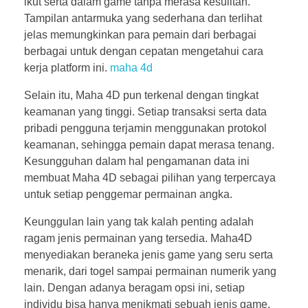
ikut serta dalam game tanpa merasa kesulitan.
Tampilan antarmuka yang sederhana dan terlihat
jelas memungkinkan para pemain dari berbagai
berbagai untuk dengan cepatan mengetahui cara
kerja platform ini.
maha 4d
Selain itu, Maha 4D pun terkenal dengan tingkat
keamanan yang tinggi. Setiap transaksi serta data
pribadi pengguna terjamin menggunakan protokol
keamanan, sehingga pemain dapat merasa tenang.
Kesungguhan dalam hal pengamanan data ini
membuat Maha 4D sebagai pilihan yang terpercaya
untuk setiap penggemar permainan angka.
Keunggulan lain yang tak kalah penting adalah
ragam jenis permainan yang tersedia. Maha4D
menyediakan beraneka jenis game yang seru serta
menarik, dari togel sampai permainan numerik yang
lain. Dengan adanya beragam opsi ini, setiap
individu bisa hanya menikmati sebuah jenis game,