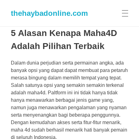
thehaybadonline.com
5 Alasan Kenapa Maha4D
Adalah Pilihan Terbaik
Dalam dunia perjudian serta permainan angka, ada
banyak opsi yang dapat dapat membuat para petaruh
merasa bingung dalam memilih tempat yang tepat.
Salah satunya opsi yang semakin semakin terkenal
adalah maha4d. Paltform ini ini tidak hanya tidak
hanya menawarkan berbagai jenis game yang,
namun juga menawarkan pengalaman yang nyaman
serta menyenangkan bagi beberapa penggunnya.
Dengan kemudahan akses serta fitur-fitur menarik,
maha 4d sudah berhasil menarik hati banyak pemain
di seluruh Indonesia.