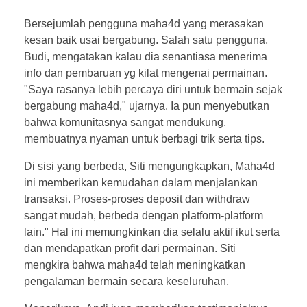
Bersejumlah pengguna maha4d yang merasakan
kesan baik usai bergabung. Salah satu pengguna,
Budi, mengatakan kalau dia senantiasa menerima
info dan pembaruan yg kilat mengenai permainan.
"Saya rasanya lebih percaya diri untuk bermain sejak
bergabung maha4d," ujarnya. Ia pun menyebutkan
bahwa komunitasnya sangat mendukung,
membuatnya nyaman untuk berbagi trik serta tips.
Di sisi yang berbeda, Siti mengungkapkan, Maha4d
ini memberikan kemudahan dalam menjalankan
transaksi. Proses-proses deposit dan withdraw
sangat mudah, berbeda dengan platform-platform
lain." Hal ini memungkinkan dia selalu aktif ikut serta
dan mendapatkan profit dari permainan. Siti
mengkira bahwa maha4d telah meningkatkan
pengalaman bermain secara keseluruhan.