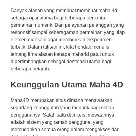
Banyak alasan yang membuat membuat maha 4d
sebagai opsi utama bagi beberapa pencinta
permainan numerik. Dari pelayanan pelanggan yang
responsif sampai keberagaman permainan yang, tiap
elemen didesain agar memberikan eksperimen
terbaik. Dalam tulisan ini, kita hendak menulis
tentang lima alasan kenapa maha4d patut untuk
dipertimbangkan sebagai destinasi utama bagi
beberapa petaruh.
Keunggulan Utama Maha 4D
Maha4D merupakan situs dimana menawarkan
segudang keunggulan yang menarik bagi setiap
penggunanya. Salah satu dari keistimewaannya
adalah sistem yang ramah pengguna, yang
memudahkan semua orang dalam mengakses dan