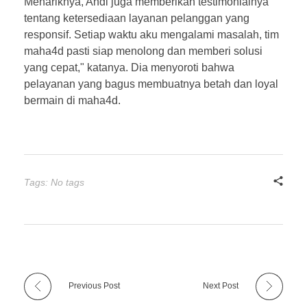
Menariknya, Andi juga memberikan testimonialnya
tentang ketersediaan layanan pelanggan yang
responsif. Setiap waktu aku mengalami masalah, tim
maha4d pasti siap menolong dan memberi solusi
yang cepat," katanya. Dia menyoroti bahwa
pelayanan yang bagus membuatnya betah dan loyal
bermain di maha4d.
Tags: No tags
Previous Post
Next Post