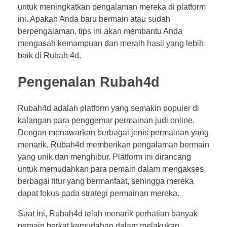
untuk meningkatkan pengalaman mereka di platform
ini. Apakah Anda baru bermain atau sudah
berpengalaman, tips ini akan membantu Anda
mengasah kemampuan dan meraih hasil yang lebih
baik di Rubah 4d.
Pengenalan Rubah4d
Rubah4d adalah platform yang semakin populer di
kalangan para penggemar permainan judi online.
Dengan menawarkan berbagai jenis permainan yang
menarik, Rubah4d memberikan pengalaman bermain
yang unik dan menghibur. Platform ini dirancang
untuk memudahkan para pemain dalam mengakses
berbagai fitur yang bermanfaat, sehingga mereka
dapat fokus pada strategi permainan mereka.
Saat ini, Rubah4d telah menarik perhatian banyak
pemain berkat kemudahan dalam melakukan