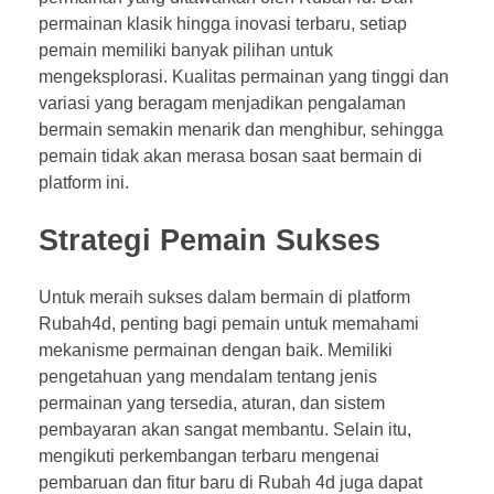
permainan klasik hingga inovasi terbaru, setiap
pemain memiliki banyak pilihan untuk
mengeksplorasi. Kualitas permainan yang tinggi dan
variasi yang beragam menjadikan pengalaman
bermain semakin menarik dan menghibur, sehingga
pemain tidak akan merasa bosan saat bermain di
platform ini.
Strategi Pemain Sukses
Untuk meraih sukses dalam bermain di platform
Rubah4d, penting bagi pemain untuk memahami
mekanisme permainan dengan baik. Memiliki
pengetahuan yang mendalam tentang jenis
permainan yang tersedia, aturan, dan sistem
pembayaran akan sangat membantu. Selain itu,
mengikuti perkembangan terbaru mengenai
pembaruan dan fitur baru di Rubah 4d juga dapat