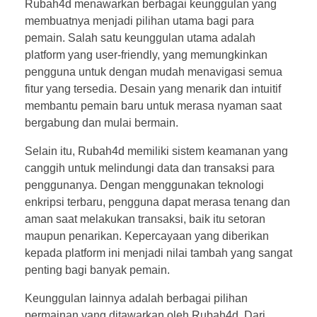
Rubah4d menawarkan berbagai keunggulan yang
membuatnya menjadi pilihan utama bagi para
pemain. Salah satu keunggulan utama adalah
platform yang user-friendly, yang memungkinkan
pengguna untuk dengan mudah menavigasi semua
fitur yang tersedia. Desain yang menarik dan intuitif
membantu pemain baru untuk merasa nyaman saat
bergabung dan mulai bermain.
Selain itu, Rubah4d memiliki sistem keamanan yang
canggih untuk melindungi data dan transaksi para
penggunanya. Dengan menggunakan teknologi
enkripsi terbaru, pengguna dapat merasa tenang dan
aman saat melakukan transaksi, baik itu setoran
maupun penarikan. Kepercayaan yang diberikan
kepada platform ini menjadi nilai tambah yang sangat
penting bagi banyak pemain.
Keunggulan lainnya adalah berbagai pilihan
permainan yang ditawarkan oleh Rubah4d. Dari