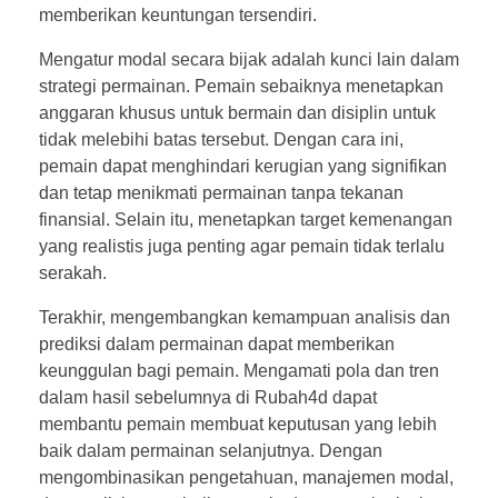
memberikan keuntungan tersendiri.
Mengatur modal secara bijak adalah kunci lain dalam
strategi permainan. Pemain sebaiknya menetapkan
anggaran khusus untuk bermain dan disiplin untuk
tidak melebihi batas tersebut. Dengan cara ini,
pemain dapat menghindari kerugian yang signifikan
dan tetap menikmati permainan tanpa tekanan
finansial. Selain itu, menetapkan target kemenangan
yang realistis juga penting agar pemain tidak terlalu
serakah.
Terakhir, mengembangkan kemampuan analisis dan
prediksi dalam permainan dapat memberikan
keunggulan bagi pemain. Mengamati pola dan tren
dalam hasil sebelumnya di Rubah4d dapat
membantu pemain membuat keputusan yang lebih
baik dalam permainan selanjutnya. Dengan
mengombinasikan pengetahuan, manajemen modal,