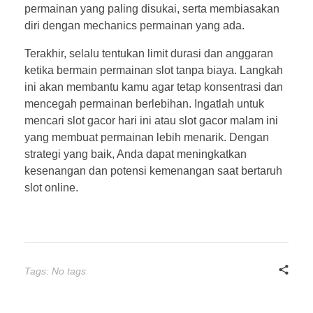
permainan yang paling disukai, serta membiasakan
diri dengan mechanics permainan yang ada.
Terakhir, selalu tentukan limit durasi dan anggaran
ketika bermain permainan slot tanpa biaya. Langkah
ini akan membantu kamu agar tetap konsentrasi dan
mencegah permainan berlebihan. Ingatlah untuk
mencari slot gacor hari ini atau slot gacor malam ini
yang membuat permainan lebih menarik. Dengan
strategi yang baik, Anda dapat meningkatkan
kesenangan dan potensi kemenangan saat bertaruh
slot online.
Tags: No tags