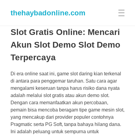
thehaybadonline.com
Slot Gratis Online: Mencari
Akun Slot Demo Slot Demo
Terpercaya
Di era online saat ini, game slot daring kian terkenal
di antara para penggemar taruhan. Satu cara agar
mengalami keseruan tanpa harus risiko dana nyata
adalah melalui slot gratis atau akun demo slot.
Dengan cara memanfaatkan akun percobaan,
pemain bisa mencoba beragam tipe game mesin slot,
yang mencakup dari provider populer contohnya
Pragmatic serta PG Soft, tanpa bahaya hilang dana.
Ini adalah peluang untuk sempurna untuk