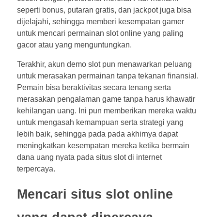
seperti bonus, putaran gratis, dan jackpot juga bisa
dijelajahi, sehingga memberi kesempatan gamer
untuk mencari permainan slot online yang paling
gacor atau yang menguntungkan.
Terakhir, akun demo slot pun menawarkan peluang
untuk merasakan permainan tanpa tekanan finansial.
Pemain bisa beraktivitas secara tenang serta
merasakan pengalaman game tanpa harus khawatir
kehilangan uang. Ini pun memberikan mereka waktu
untuk mengasah kemampuan serta strategi yang
lebih baik, sehingga pada pada akhirnya dapat
meningkatkan kesempatan mereka ketika bermain
dana uang nyata pada situs slot di internet
terpercaya.
Mencari situs slot online