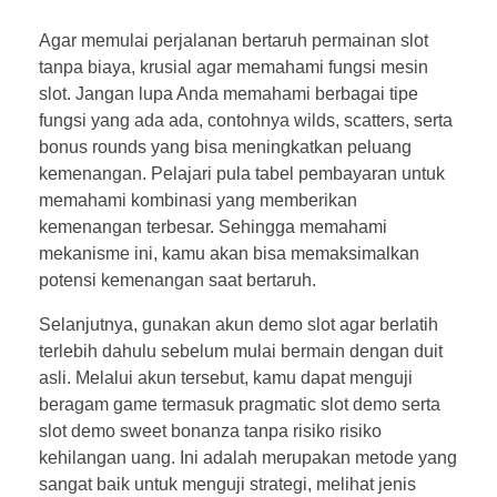
Agar memulai perjalanan bertaruh permainan slot
tanpa biaya, krusial agar memahami fungsi mesin
slot. Jangan lupa Anda memahami berbagai tipe
fungsi yang ada ada, contohnya wilds, scatters, serta
bonus rounds yang bisa meningkatkan peluang
kemenangan. Pelajari pula tabel pembayaran untuk
memahami kombinasi yang memberikan
kemenangan terbesar. Sehingga memahami
mekanisme ini, kamu akan bisa memaksimalkan
potensi kemenangan saat bertaruh.
Selanjutnya, gunakan akun demo slot agar berlatih
terlebih dahulu sebelum mulai bermain dengan duit
asli. Melalui akun tersebut, kamu dapat menguji
beragam game termasuk pragmatic slot demo serta
slot demo sweet bonanza tanpa risiko risiko
kehilangan uang. Ini adalah merupakan metode yang
sangat baik untuk menguji strategi, melihat jenis