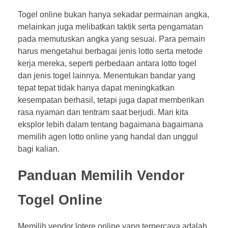
Togel online bukan hanya sekadar permainan angka,
melainkan juga melibatkan taktik serta pengamatan
pada memutuskan angka yang sesuai. Para pemain
harus mengetahui berbagai jenis lotto serta metode
kerja mereka, seperti perbedaan antara lotto togel
dan jenis togel lainnya. Menentukan bandar yang
tepat tepat tidak hanya dapat meningkatkan
kesempatan berhasil, tetapi juga dapat memberikan
rasa nyaman dan tentram saat berjudi. Mari kita
eksplor lebih dalam tentang bagaimana bagaimana
memilih agen lotto online yang handal dan unggul
bagi kalian.
Panduan Memilih Vendor
Togel Online
Memilih vendor lotere online yang terpercaya adalah