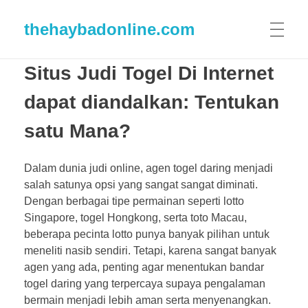
thehaybadonline.com
Situs Judi Togel Di Internet
dapat diandalkan: Tentukan
satu Mana?
Dalam dunia judi online, agen togel daring menjadi
salah satunya opsi yang sangat sangat diminati.
Dengan berbagai tipe permainan seperti lotto
Singapore, togel Hongkong, serta toto Macau,
beberapa pecinta lotto punya banyak pilihan untuk
meneliti nasib sendiri. Tetapi, karena sangat banyak
agen yang ada, penting agar menentukan bandar
togel daring yang terpercaya supaya pengalaman
bermain menjadi lebih aman serta menyenangkan.