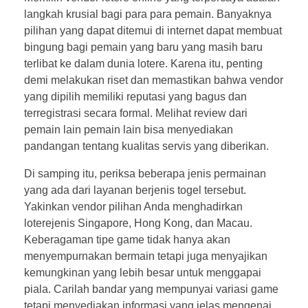
langkah krusial bagi para para pemain. Banyaknya
pilihan yang dapat ditemui di internet dapat membuat
bingung bagi pemain yang baru yang masih baru
terlibat ke dalam dunia lotere. Karena itu, penting
demi melakukan riset dan memastikan bahwa vendor
yang dipilih memiliki reputasi yang bagus dan
terregistrasi secara formal. Melihat review dari
pemain lain pemain lain bisa menyediakan
pandangan tentang kualitas servis yang diberikan.
Di samping itu, periksa beberapa jenis permainan
yang ada dari layanan berjenis togel tersebut.
Yakinkan vendor pilihan Anda menghadirkan
loterejenis Singapore, Hong Kong, dan Macau.
Keberagaman tipe game tidak hanya akan
menyempurnakan bermain tetapi juga menyajikan
kemungkinan yang lebih besar untuk menggapai
piala. Carilah bandar yang mempunyai variasi game
tetapi menyediakan informasi yang jelas mengenai