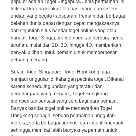
populer adalah Togel Singapura. Jenis permainan ini
terkenal karena keakuratan hasil yang dan sistem
undian yang begitu transparan. Pemain dari berbagai
belahan dunia dapat dengan cepat mengaksesnya
dari sejumlah situs bandar togel online yang atau
handal. Togel Singapore memberikan berbagai jenis
taruhan, mulai dari 2D, 3D, hingga 4D, memberikan
banyak pilihan untuk pemain untuk memperbesar
peluang menang.
Selain Togel Singapore, Togel Hongkong juga
menjadi unggulan di kalangan pecinta togel. Dikenal
karena scheduling undian yang teratur dan
penghargaan yang menarik, Togel Hongkong
memberikan sensasi yang seru bagi para pemain.
Banyak bandar togel online menawarkan Togel
Hongkong sebagai sebuah permainan unggulan
mereka, serta berbagai promosi dan insentif menarik
sehingga memikat lebih banyaknya pemain untuk