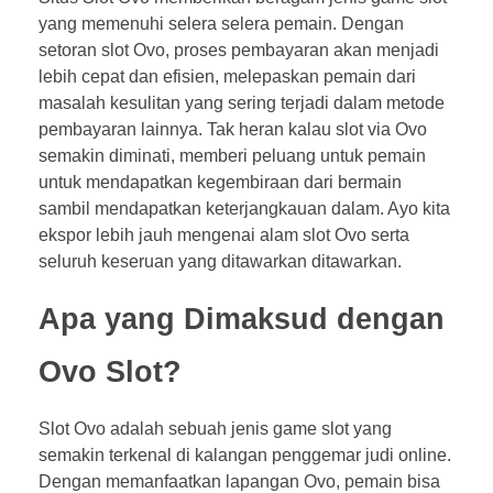
i
yang memenuhi selera selera pemain. Dengan
setoran slot Ovo, proses pembayaran akan menjadi
J
lebih cepat dan efisien, melepaskan pemain dari
masalah kesulitan yang sering terjadi dalam metode
a
pembayaran lainnya. Tak heran kalau slot via Ovo
semakin diminati, memberi peluang untuk pemain
g
untuk mendapatkan kegembiraan dari bermain
a
sambil mendapatkan keterjangkauan dalam. Ayo kita
ekspor lebih jauh mengenai alam slot Ovo serta
t
seluruh keseruan yang ditawarkan ditawarkan.
P
Apa yang Dimaksud dengan
e
Ovo Slot?
r
Slot Ovo adalah sebuah jenis game slot yang
m
semakin terkenal di kalangan penggemar judi online.
a
Dengan memanfaatkan lapangan Ovo, pemain bisa