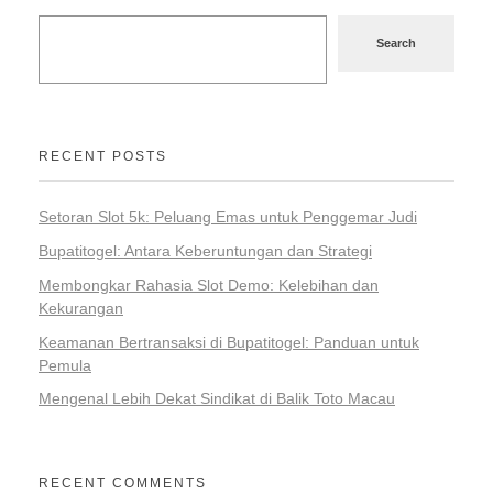
Search
RECENT POSTS
Setoran Slot 5k: Peluang Emas untuk Penggemar Judi
Bupatitogel: Antara Keberuntungan dan Strategi
Membongkar Rahasia Slot Demo: Kelebihan dan
Kekurangan
Keamanan Bertransaksi di Bupatitogel: Panduan untuk
Pemula
Mengenal Lebih Dekat Sindikat di Balik Toto Macau
RECENT COMMENTS