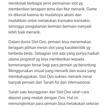
menikmati berbagai jenis permainan slot yg
i
memberikan beragam tema dan fitur menarik. Game
ini dikenal karena itu mudahnya akses dan
n
mudahkan untuk melakukan transaksi-transaksi,
sehingga pengalaman bermain bermain menjadi
a
lebih baik menarik.
n
Dalam dunia Slot Ovo, pemain bisa menemukan
beragam pilihan mesin slot yang karakteristik yg
S
berbeda-beda. Sebagian slot ada yang punya hadiah
l
utama progresif yg bisa memberikan kepada
kemenangan besar bagi para pemain yg beruntung.
o
Menggunakan visual yang menarik dan suara yang
membahagiakan, Slot Ovo sukses menarik minat
t
banyak pemain dari Tanah Air dan internasional.
O
Salah satu keunggulan dari Slot Ovo ialah cara
deposit yang mudah dengan Ovo. Hal ini
v
memungkinkan para pemain bisa melakukan setoran