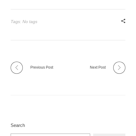
Tags: No tags
Previous Post
Next Post
Search