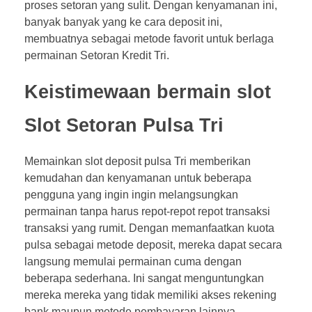
proses setoran yang sulit. Dengan kenyamanan ini,
banyak banyak yang ke cara deposit ini,
membuatnya sebagai metode favorit untuk berlaga
permainan Setoran Kredit Tri.
Keistimewaan bermain slot
Slot Setoran Pulsa Tri
Memainkan slot deposit pulsa Tri memberikan
kemudahan dan kenyamanan untuk beberapa
pengguna yang ingin ingin melangsungkan
permainan tanpa harus repot-repot repot transaksi
transaksi yang rumit. Dengan memanfaatkan kuota
pulsa sebagai metode deposit, mereka dapat secara
langsung memulai permainan cuma dengan
beberapa sederhana. Ini sangat menguntungkan
mereka mereka yang tidak memiliki akses rekening
bank maupun metode pembayaran lainnya.