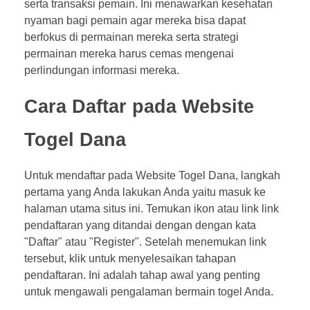
a
serta transaksi pemain. Ini menawarkan kesehatan
nyaman bagi pemain agar mereka bisa dapat
d
berfokus di permainan mereka serta strategi
permainan mereka harus cemas mengenai
e
perlindungan informasi mereka.
n
Cara Daftar pada Website
g
Togel Dana
a
n
Untuk mendaftar pada Website Togel Dana, langkah
pertama yang Anda lakukan Anda yaitu masuk ke
L
halaman utama situs ini. Temukan ikon atau link link
pendaftaran yang ditandai dengan dengan kata
a
"Daftar" atau "Register". Setelah menemukan link
tersebut, klik untuk menyelesaikan tahapan
n
pendaftaran. Ini adalah tahap awal yang penting
g
untuk mengawali pengalaman bermain togel Anda.