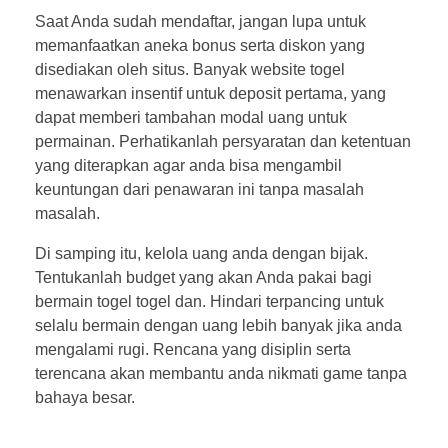
Saat Anda sudah mendaftar, jangan lupa untuk
memanfaatkan aneka bonus serta diskon yang
disediakan oleh situs. Banyak website togel
menawarkan insentif untuk deposit pertama, yang
dapat memberi tambahan modal uang untuk
permainan. Perhatikanlah persyaratan dan ketentuan
yang diterapkan agar anda bisa mengambil
keuntungan dari penawaran ini tanpa masalah
masalah.
Di samping itu, kelola uang anda dengan bijak.
Tentukanlah budget yang akan Anda pakai bagi
bermain togel togel dan. Hindari terpancing untuk
selalu bermain dengan uang lebih banyak jika anda
mengalami rugi. Rencana yang disiplin serta
terencana akan membantu anda nikmati game tanpa
bahaya besar.