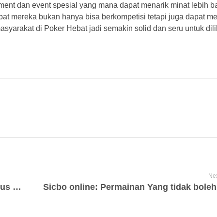
ment dan event spesial yang mana dapat menarik minat lebih 
mpat mereka bukan hanya bisa berkompetisi tetapi juga dapat me
syarakat di Poker Hebat jadi semakin solid dan seru untuk dili
Nex
Angka Togel Hongkong: Hasil yang Harus Diketahui