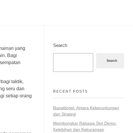
Search
rmainan yang
in. Bagi
Search
esempatan
agi taktik,
ng seru dan
RECENT POSTS
gi setiap orang
Bupatitogel: Antara Keberuntungan
dan Strategi
Membongkar Rahasia Slot Demo:
Kelebihan dan Kekurangan