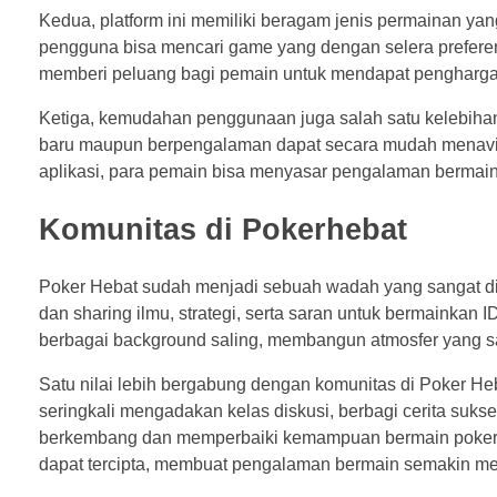
u
Kedua, platform ini memiliki beragam jenis permainan ya
pengguna bisa mencari game yang dengan selera preferens
l
memberi peluang bagi pemain untuk mendapat pengharga
S
Ketiga, kemudahan penggunaan juga salah satu kelebihan 
e
baru maupun berpengalaman dapat secara mudah menavigas
aplikasi, para pemain bisa menyasar pengalaman bermain
j
Komunitas di Pokerhebat
u
m
Poker Hebat sudah menjadi sebuah wadah yang sangat diku
dan sharing ilmu, strategi, serta saran untuk bermainka
l
berbagai background saling, membangun atmosfer yang s
a
Satu nilai lebih bergabung dengan komunitas di Poker He
seringkali mengadakan kelas diskusi, berbagi cerita suk
h
berkembang dan memperbaiki kemampuan bermain poker s
dapat tercipta, membuat pengalaman bermain semakin me
P