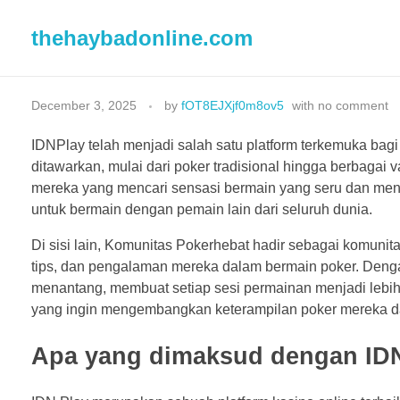
thehaybadonline.com
I
December 3, 2025
by
fOT8EJXjf0m8ov5
with
no comment
D
IDNPlay telah menjadi salah satu platform terkemuka bag
N
ditawarkan, mulai dari poker tradisional hingga berbaga
mereka yang mencari sensasi bermain yang seru dan men
P
untuk bermain dengan pemain lain dari seluruh dunia.
l
Di sisi lain, Komunitas Pokerhebat hadir sebagai komunita
tips, dan pengalaman mereka dalam bermain poker. Deng
a
menantang, membuat setiap sesi permainan menjadi lebih 
yang ingin mengembangkan keterampilan poker mereka d
y
Apa yang dimaksud dengan ID
:
A