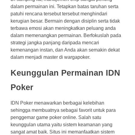
a
dalam permainan ini. Tetapkan batas taruhan serta
y
patuhi rencana tersebut tersebut menghindari
kerugian besar. Bermain dengan disiplin serta tidak
:
terbawa emosi akan meningkatkan peluang anda
dalam memenangkan permainan. Berfokuslah pada
C
strategi jangka panjang daripada mencari
kemenangan instan, dan Anda akan semakin dekat
a
dalam menjadi master di wargapoker.
r
Keunggulan Permainan IDN
a
Poker
d
a
IDN Poker menawarkan berbagai kelebihan
sehingga membuatnya sebagai favorit untuk para
n
penggemar game poker online. Salah satu
keunggulan utama yaitu sistem keamanan yang
M
sangat amat baik. Situs ini memanfaatkan sistem