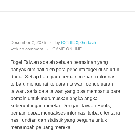
B
December 2, 2025
by
fOT8EJXjf0m8ov5
with
no comment
GAME ONLINE
e
Togel Taiwan adalah sebuah permainan yang
r
banyak diminati oleh para pencinta togel di seluruh
g
dunia. Setiap hari, para pemain menanti informasi
terbaru mengenai keluaran taiwan, pengeluaran
a
taiwan, serta data taiwan yang bisa membantu para
pemain untuk merumuskan angka-angka
b
keberuntungan mereka. Dengan Taiwan Pools,
pemain dapat mengakses informasi terbaru tentang
u
hasil undian dan statistik yang berguna untuk
n
menambah peluang mereka.