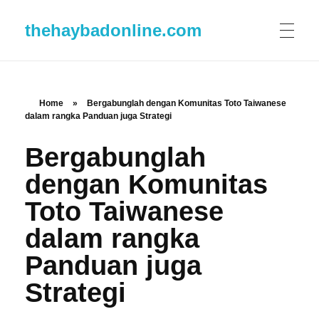
thehaybadonline.com
Home
»
Bergabunglah dengan Komunitas Toto Taiwanese
dalam rangka Panduan juga Strategi
Bergabunglah
dengan Komunitas
Toto Taiwanese
dalam rangka
Panduan juga
Strategi