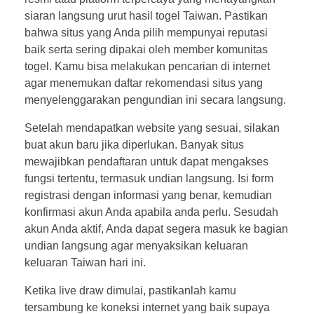
a
siaran langsung urut hasil togel Taiwan. Pastikan
S
bahwa situs yang Anda pilih mempunyai reputasi
baik serta sering dipakai oleh member komunitas
t
togel. Kamu bisa melakukan pencarian di internet
agar menemukan daftar rekomendasi situs yang
r
menyelenggarakan pengundian ini secara langsung.
a
Setelah mendapatkan website yang sesuai, silakan
t
buat akun baru jika diperlukan. Banyak situs
mewajibkan pendaftaran untuk dapat mengakses
e
fungsi tertentu, termasuk undian langsung. Isi form
registrasi dengan informasi yang benar, kemudian
g
konfirmasi akun Anda apabila anda perlu. Sesudah
akun Anda aktif, Anda dapat segera masuk ke bagian
i
undian langsung agar menyaksikan keluaran
keluaran Taiwan hari ini.
Ketika live draw dimulai, pastikanlah kamu
tersambung ke koneksi internet yang baik supaya