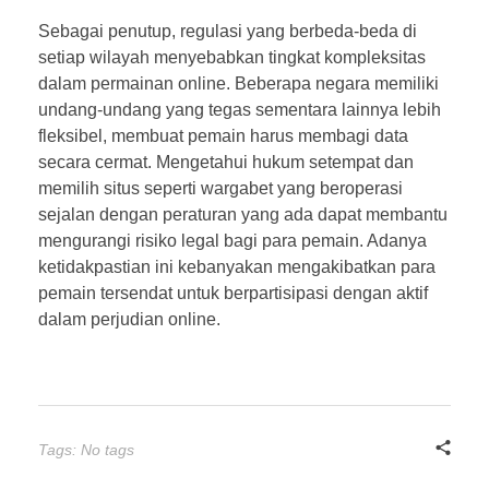
Sebagai penutup, regulasi yang berbeda-beda di
setiap wilayah menyebabkan tingkat kompleksitas
dalam permainan online. Beberapa negara memiliki
undang-undang yang tegas sementara lainnya lebih
fleksibel, membuat pemain harus membagi data
secara cermat. Mengetahui hukum setempat dan
memilih situs seperti wargabet yang beroperasi
sejalan dengan peraturan yang ada dapat membantu
mengurangi risiko legal bagi para pemain. Adanya
ketidakpastian ini kebanyakan mengakibatkan para
pemain tersendat untuk berpartisipasi dengan aktif
dalam perjudian online.
Tags: No tags