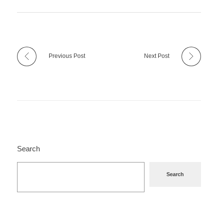
Previous Post
Next Post
Search
Search