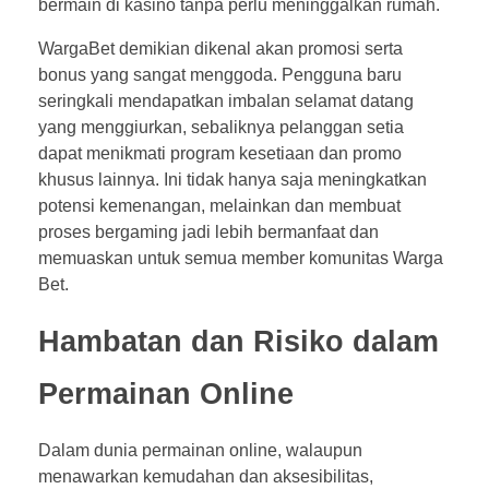
bermain di kasino tanpa perlu meninggalkan rumah.
e
WargaBet demikian dikenal akan promosi serta
bonus yang sangat menggoda. Pengguna baru
seringkali mendapatkan imbalan selamat datang
yang menggiurkan, sebaliknya pelanggan setia
dapat menikmati program kesetiaan dan promo
khusus lainnya. Ini tidak hanya saja meningkatkan
potensi kemenangan, melainkan dan membuat
proses bergaming jadi lebih bermanfaat dan
memuaskan untuk semua member komunitas Warga
Bet.
Hambatan dan Risiko dalam
Permainan Online
Dalam dunia permainan online, walaupun
menawarkan kemudahan dan aksesibilitas,