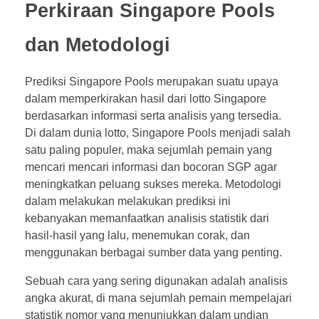
Perkiraan Singapore Pools
dan Metodologi
Prediksi Singapore Pools merupakan suatu upaya
dalam memperkirakan hasil dari lotto Singapore
berdasarkan informasi serta analisis yang tersedia.
Di dalam dunia lotto, Singapore Pools menjadi salah
satu paling populer, maka sejumlah pemain yang
mencari mencari informasi dan bocoran SGP agar
meningkatkan peluang sukses mereka. Metodologi
dalam melakukan melakukan prediksi ini
kebanyakan memanfaatkan analisis statistik dari
hasil-hasil yang lalu, menemukan corak, dan
menggunakan berbagai sumber data yang penting.
Sebuah cara yang sering digunakan adalah analisis
angka akurat, di mana sejumlah pemain mempelajari
statistik nomor yang menunjukkan dalam undian