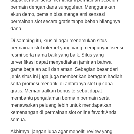
bermain dengan dana sungguhan. Menggunakan
akun demo, pemain bisa mengalami sensasi
permainan slot secara gratis tanpa beban hilangnya
dana.
Di samping itu, krusial agar menemukan situs
permainan slot internet yang yang mempunyai lisensi
resmi serta nama baik yang baik. Situs yang
terverifikasi dapat menyediakan jaminan bahwa
game berjalan adil dan aman. Sebagian besar dari
jenis situs ini juga juga memberikan beragam hadiah
serta promosi menarik, di antaranya slot uji coba
gratis. Memanfaatkan bonus tersebut dapat
membantu pengalaman bermain bermain serta
menawarkan peluang lebih untuk mendapatkan
kemenangan di permainan slot online favorit Anda
semua.
Akhirnya, jangan lupa agar meneliti review yang