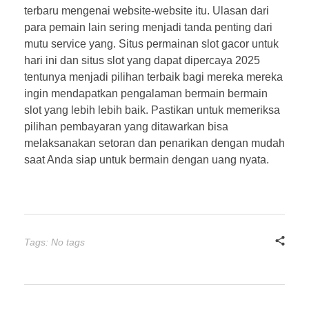
terbaru mengenai website-website itu. Ulasan dari
para pemain lain sering menjadi tanda penting dari
mutu service yang. Situs permainan slot gacor untuk
hari ini dan situs slot yang dapat dipercaya 2025
tentunya menjadi pilihan terbaik bagi mereka mereka
ingin mendapatkan pengalaman bermain bermain
slot yang lebih lebih baik. Pastikan untuk memeriksa
pilihan pembayaran yang ditawarkan bisa
melaksanakan setoran dan penarikan dengan mudah
saat Anda siap untuk bermain dengan uang nyata.
Tags: No tags