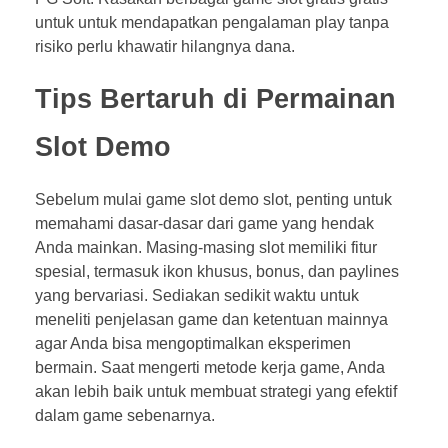
untuk untuk mendapatkan pengalaman play tanpa
risiko perlu khawatir hilangnya dana.
Tips Bertaruh di Permainan
Slot Demo
Sebelum mulai game slot demo slot, penting untuk
memahami dasar-dasar dari game yang hendak
Anda mainkan. Masing-masing slot memiliki fitur
spesial, termasuk ikon khusus, bonus, dan paylines
yang bervariasi. Sediakan sedikit waktu untuk
meneliti penjelasan game dan ketentuan mainnya
agar Anda bisa mengoptimalkan eksperimen
bermain. Saat mengerti metode kerja game, Anda
akan lebih baik untuk membuat strategi yang efektif
dalam game sebenarnya.