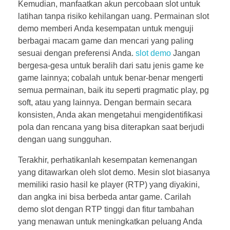
Kemudian, manfaatkan akun percobaan slot untuk
latihan tanpa risiko kehilangan uang. Permainan slot
demo memberi Anda kesempatan untuk menguji
berbagai macam game dan mencari yang paling
sesuai dengan preferensi Anda.
slot demo
Jangan
bergesa-gesa untuk beralih dari satu jenis game ke
game lainnya; cobalah untuk benar-benar mengerti
semua permainan, baik itu seperti pragmatic play, pg
soft, atau yang lainnya. Dengan bermain secara
konsisten, Anda akan mengetahui mengidentifikasi
pola dan rencana yang bisa diterapkan saat berjudi
dengan uang sungguhan.
Terakhir, perhatikanlah kesempatan kemenangan
yang ditawarkan oleh slot demo. Mesin slot biasanya
memiliki rasio hasil ke player (RTP) yang diyakini,
dan angka ini bisa berbeda antar game. Carilah
demo slot dengan RTP tinggi dan fitur tambahan
yang menawan untuk meningkatkan peluang Anda