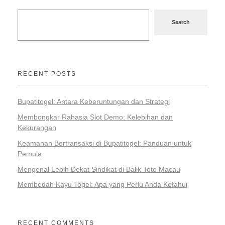
Search
RECENT POSTS
Bupatitogel: Antara Keberuntungan dan Strategi
Membongkar Rahasia Slot Demo: Kelebihan dan
Kekurangan
Keamanan Bertransaksi di Bupatitogel: Panduan untuk
Pemula
Mengenal Lebih Dekat Sindikat di Balik Toto Macau
Membedah Kayu Togel: Apa yang Perlu Anda Ketahui
RECENT COMMENTS