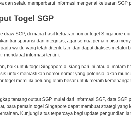
aya dan selalu memperbarui informasi mengenai keluaran SGP pa
put Togel SGP
e draw SGP, di mana hasil keluaran nomor togel Singapore d
kan transparansi dan integritas, agar semua pemain bisa men
ada waktu yang telah ditentukan, dan dapat diakses melalui 
r mendapat informasi terkini.
 baik untuk togel Singapore di siang hari ini atau di malam har
lisis untuk memastikan nomor-nomor yang potensial akan munc
 togel memiliki peluang lebih besar untuk meraih kemenangan,
ngkap tentang output SGP, mulai dari informasi SGP, data SGP p
t, para pemain togel Singapore dapat membuat strategi yang l
rmainan. Kunjungi situs terpercaya bagi update pengundian l