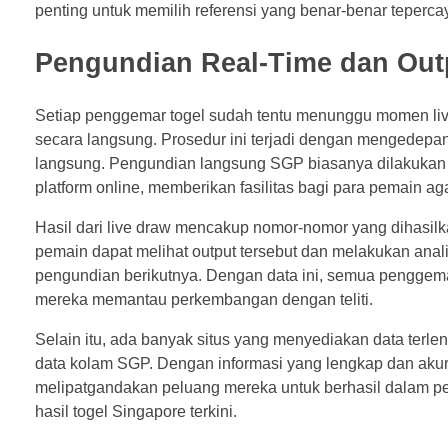
penting untuk memilih referensi yang benar-benar teperc
Pengundian Real-Time dan Out
Setiap penggemar togel sudah tentu menunggu momen liv
secara langsung. Prosedur ini terjadi dengan mengedepan
langsung. Pengundian langsung SGP biasanya dilakukan p
platform online, memberikan fasilitas bagi para pemain aga
Hasil dari live draw mencakup nomor-nomor yang dihasilkan,
pemain dapat melihat output tersebut dan melakukan ana
pengundian berikutnya. Dengan data ini, semua penggemar
mereka memantau perkembangan dengan teliti.
Selain itu, ada banyak situs yang menyediakan data terle
data kolam SGP. Dengan informasi yang lengkap dan akura
melipatgandakan peluang mereka untuk berhasil dalam pe
hasil togel Singapore terkini.