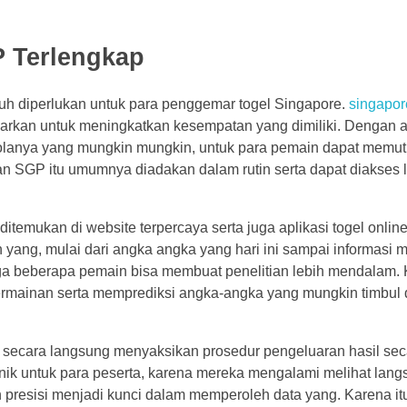
P Terlengkap
uh diperlukan untuk para penggemar togel Singapore.
singapor
arkan untuk meningkatkan kesempatan yang dimiliki. Dengan ak
 polanya yang mungkin mungkin, untuk para pemain dapat memu
ran SGP itu umumnya diadakan dalam rutin serta dapat diakses 
temukan di website terpercaya serta juga aplikasi togel onlin
 yang, mulai dari angka angka yang hari ini sampai informasi m
ngga beberapa pemain bisa membuat penelitian lebih mendalam.
permainan serta memprediksi angka-angka yang mungkin timbul 
ecara langsung menyaksikan prosedur pengeluaran hasil seca
nik untuk para peserta, karena mereka mengalami melihat lan
n presisi menjadi kunci dalam memperoleh data yang. Karena it