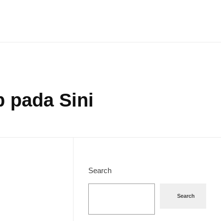
 pada Sini
Search
Search