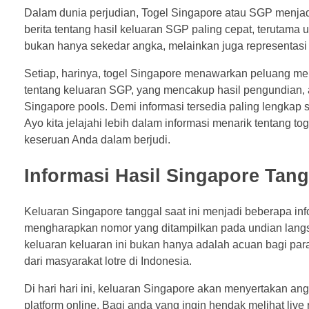
Dalam dunia perjudian, Togel Singapore atau SGP menja
berita tentang hasil keluaran SGP paling cepat, terutam
bukan hanya sekedar angka, melainkan juga representasi 
Setiap, harinya, togel Singapore menawarkan peluang men
tentang keluaran SGP, yang mencakup hasil pengundian, an
Singapore pools. Demi informasi tersedia paling lengkap 
Ayo kita jelajahi lebih dalam informasi menarik tenta
keseruan Anda dalam berjudi.
Informasi Hasil Singapore Tangg
Keluaran Singapore tanggal saat ini menjadi beberapa info
mengharapkan nomor yang ditampilkan pada undian langs
keluaran keluaran ini bukan hanya adalah acuan bagi para
dari masyarakat lotre di Indonesia.
Di hari hari ini, keluaran Singapore akan menyertakan a
platform online. Bagi anda yang ingin hendak melihat live