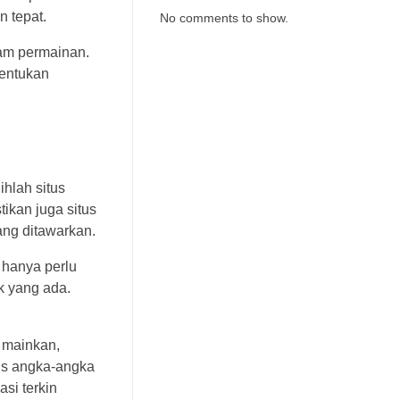
n tepat.
No comments to show.
lam permainan.
nentukan
ihlah situs
ikan juga situs
ang ditawarkan.
 hanya perlu
uk yang ada.
 mainkan,
sis angka-angka
si terkin