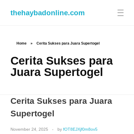
thehaybadonline.com
Home
»
Cerita Sukses para Juara Supertogel
Cerita Sukses para
Juara Supertogel
Cerita Sukses para Juara
Supertogel
November 24, 2025
by
fOT8EJXjf0m8ov5