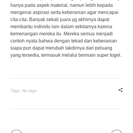
hanya pada aspek material, namun lebih kepada
mengenai aspirasi serta keberanian agar mencapai
cita-cita. Banyak sekali juara yg akhirnya dapat
membantu individu lain dalam sekitarnya karena
kemenangan mereka itu. Mereka semua menjadi
contoh nyata bahwa dengan tekad dan keberanian
siapa pun dapat merubah takdirnya dari peluang
yang tersedia, termasuk melalui bermain super togel.
Tags: No tags