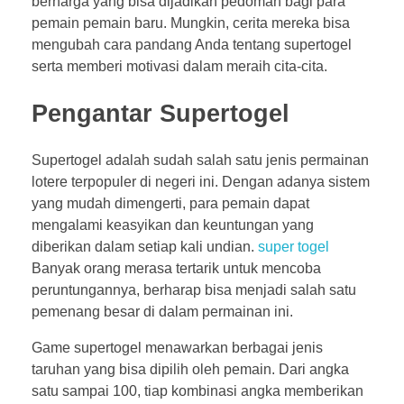
berharga yang bisa dijadikan pedoman bagi para
pemain pemain baru. Mungkin, cerita mereka bisa
mengubah cara pandang Anda tentang supertogel
serta memberi motivasi dalam meraih cita-cita.
Pengantar Supertogel
Supertogel adalah sudah salah satu jenis permainan
lotere terpopuler di negeri ini. Dengan adanya sistem
yang mudah dimengerti, para pemain dapat
mengalami keasyikan dan keuntungan yang
diberikan dalam setiap kali undian.
super togel
Banyak orang merasa tertarik untuk mencoba
peruntungannya, berharap bisa menjadi salah satu
pemenang besar di dalam permainan ini.
Game supertogel menawarkan berbagai jenis
taruhan yang bisa dipilih oleh pemain. Dari angka
satu sampai 100, tiap kombinasi angka memberikan