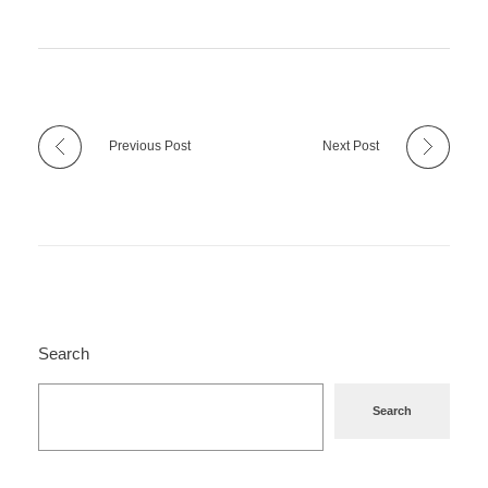
Previous Post
Next Post
Search
Search