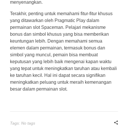
menyenangkan.
Terakhir, penting untuk memahami fitur-fitur khusus
yang ditawarkan oleh Pragmatic Play dalam
permainan slot Spaceman. Pelajari mekanisme
bonus dan simbol khusus yang bisa memberikan
keuntungan lebih. Dengan memahami semua
elemen dalam permainan, termasuk bonus dan
simbol yang muncul, pemain bisa membuat
keputusan yang lebih baik mengenai kapan waktu
yang tepat untuk meningkatkan taruhan atau kembali
ke taruhan kecil. Hal ini dapat secara signifikan
meningkatkan peluang untuk meraih kemenangan
besar dalam permainan slot.
Tags: No tags