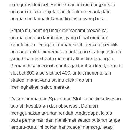
a
menguras dompet. Pendekatan ini memungkinkan
pemain untuk menjelajahi fitur-fitur menarik dari
S
permainan tanpa tekanan finansial yang berat.
u
Selain itu, penting untuk memahami mekanika
permainan dan kombinasi yang dapat memberi
k
keuntungan. Dengan taruhan kecil, pemain memiliki
s
peluang untuk menemukan pola atau strategi tertentu
yang bisa membantu meningkatkan kemenangan.
e
Pemain bisa mencoba berbagai taruhan kecil, seperti
slot bet 300 atau slot bet 400, untuk menentukan
s
strategi mana yang paling efektif dalam
meningkatkan saldo mereka.
d
Dalam permainan Spaceman Slot, kunci kesuksesan
e
adalah kesabaran dan observasi. Dengan
n
menggunakan taruhan rendah, Anda dapat fokus
pada permainan dan menikmati setiap putaran tanpa
g
terburu-buru. Ini bukan hanya soal menang, tetapi