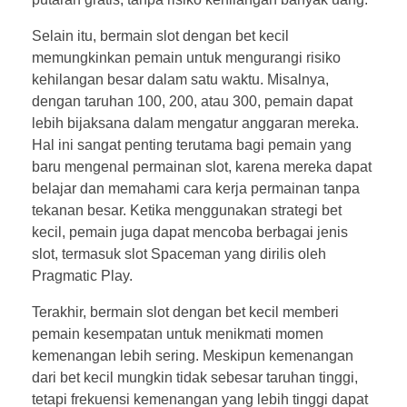
n
Selain itu, bermain slot dengan bet kecil
memungkinkan pemain untuk mengurangi risiko
d
kehilangan besar dalam satu waktu. Misalnya,
dengan taruhan 100, 200, atau 300, pemain dapat
a
lebih bijaksana dalam mengatur anggaran mereka.
h
Hal ini sangat penting terutama bagi pemain yang
baru mengenal permainan slot, karena mereka dapat
belajar dan memahami cara kerja permainan tanpa
tekanan besar. Ketika menggunakan strategi bet
kecil, pemain juga dapat mencoba berbagai jenis
slot, termasuk slot Spaceman yang dirilis oleh
Pragmatic Play.
Terakhir, bermain slot dengan bet kecil memberi
pemain kesempatan untuk menikmati momen
kemenangan lebih sering. Meskipun kemenangan
dari bet kecil mungkin tidak sebesar taruhan tinggi,
tetapi frekuensi kemenangan yang lebih tinggi dapat