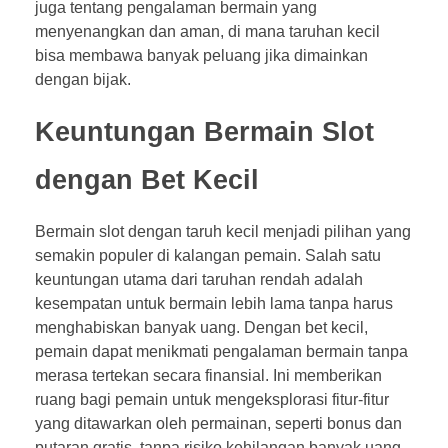
juga tentang pengalaman bermain yang
a
menyenangkan dan aman, di mana taruhan kecil
bisa membawa banyak peluang jika dimainkan
n
dengan bijak.
T
Keuntungan Bermain Slot
a
dengan Bet Kecil
r
u
Bermain slot dengan taruh kecil menjadi pilihan yang
semakin populer di kalangan pemain. Salah satu
h
keuntungan utama dari taruhan rendah adalah
kesempatan untuk bermain lebih lama tanpa harus
a
menghabiskan banyak uang. Dengan bet kecil,
n
pemain dapat menikmati pengalaman bermain tanpa
merasa tertekan secara finansial. Ini memberikan
R
ruang bagi pemain untuk mengeksplorasi fitur-fitur
yang ditawarkan oleh permainan, seperti bonus dan
e
putaran gratis, tanpa risiko kehilangan banyak uang.