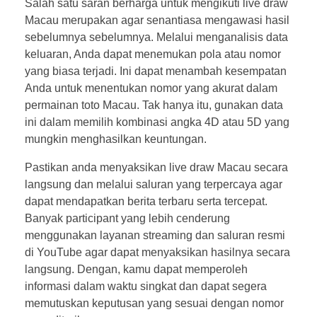
Salah satu saran berharga untuk mengikuti live draw
Macau merupakan agar senantiasa mengawasi hasil
sebelumnya sebelumnya. Melalui menganalisis data
keluaran, Anda dapat menemukan pola atau nomor
yang biasa terjadi. Ini dapat menambah kesempatan
Anda untuk menentukan nomor yang akurat dalam
permainan toto Macau. Tak hanya itu, gunakan data
ini dalam memilih kombinasi angka 4D atau 5D yang
mungkin menghasilkan keuntungan.
Pastikan anda menyaksikan live draw Macau secara
langsung dan melalui saluran yang terpercaya agar
dapat mendapatkan berita terbaru serta tercepat.
Banyak participant yang lebih cenderung
menggunakan layanan streaming dan saluran resmi
di YouTube agar dapat menyaksikan hasilnya secara
langsung. Dengan, kamu dapat memperoleh
informasi dalam waktu singkat dan dapat segera
memutuskan keputusan yang sesuai dengan nomor