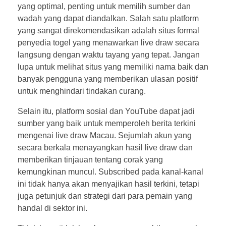
yang optimal, penting untuk memilih sumber dan
wadah yang dapat diandalkan. Salah satu platform
yang sangat direkomendasikan adalah situs formal
penyedia togel yang menawarkan live draw secara
langsung dengan waktu tayang yang tepat. Jangan
lupa untuk melihat situs yang memiliki nama baik dan
banyak pengguna yang memberikan ulasan positif
untuk menghindari tindakan curang.
Selain itu, platform sosial dan YouTube dapat jadi
sumber yang baik untuk memperoleh berita terkini
mengenai live draw Macau. Sejumlah akun yang
secara berkala menayangkan hasil live draw dan
memberikan tinjauan tentang corak yang
kemungkinan muncul. Subscribed pada kanal-kanal
ini tidak hanya akan menyajikan hasil terkini, tetapi
juga petunjuk dan strategi dari para pemain yang
handal di sektor ini.