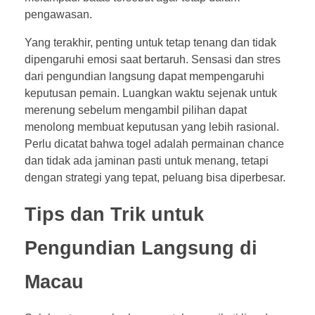
pengawasan.
Yang terakhir, penting untuk tetap tenang dan tidak
dipengaruhi emosi saat bertaruh. Sensasi dan stres
dari pengundian langsung dapat mempengaruhi
keputusan pemain. Luangkan waktu sejenak untuk
merenung sebelum mengambil pilihan dapat
menolong membuat keputusan yang lebih rasional.
Perlu dicatat bahwa togel adalah permainan chance
dan tidak ada jaminan pasti untuk menang, tetapi
dengan strategi yang tepat, peluang bisa diperbesar.
Tips dan Trik untuk
Pengundian Langsung di
Macau