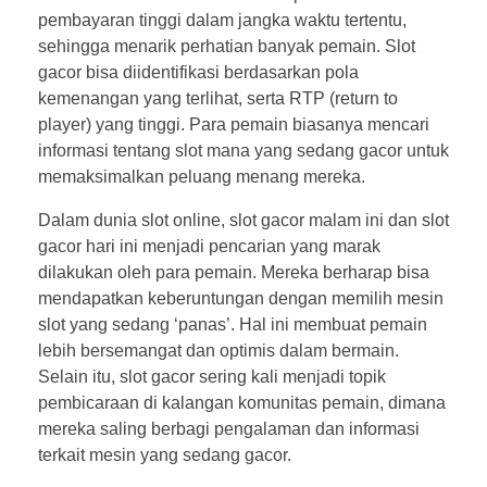
pembayaran tinggi dalam jangka waktu tertentu,
sehingga menarik perhatian banyak pemain. Slot
gacor bisa diidentifikasi berdasarkan pola
kemenangan yang terlihat, serta RTP (return to
player) yang tinggi. Para pemain biasanya mencari
informasi tentang slot mana yang sedang gacor untuk
memaksimalkan peluang menang mereka.
Dalam dunia slot online, slot gacor malam ini dan slot
gacor hari ini menjadi pencarian yang marak
dilakukan oleh para pemain. Mereka berharap bisa
mendapatkan keberuntungan dengan memilih mesin
slot yang sedang ‘panas’. Hal ini membuat pemain
lebih bersemangat dan optimis dalam bermain.
Selain itu, slot gacor sering kali menjadi topik
pembicaraan di kalangan komunitas pemain, dimana
mereka saling berbagi pengalaman dan informasi
terkait mesin yang sedang gacor.