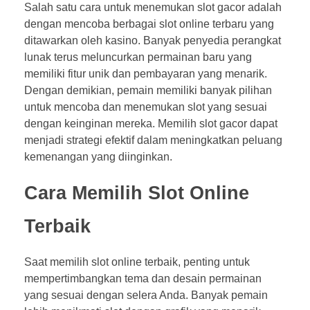
Salah satu cara untuk menemukan slot gacor adalah
dengan mencoba berbagai slot online terbaru yang
ditawarkan oleh kasino. Banyak penyedia perangkat
lunak terus meluncurkan permainan baru yang
memiliki fitur unik dan pembayaran yang menarik.
Dengan demikian, pemain memiliki banyak pilihan
untuk mencoba dan menemukan slot yang sesuai
dengan keinginan mereka. Memilih slot gacor dapat
menjadi strategi efektif dalam meningkatkan peluang
kemenangan yang diinginkan.
Cara Memilih Slot Online
Terbaik
Saat memilih slot online terbaik, penting untuk
mempertimbangkan tema dan desain permainan
yang sesuai dengan selera Anda. Banyak pemain