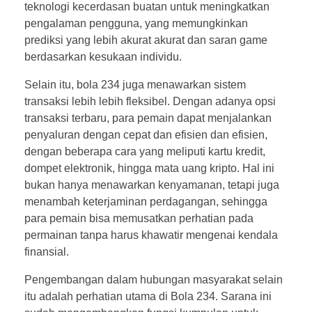
teknologi kecerdasan buatan untuk meningkatkan
pengalaman pengguna, yang memungkinkan
prediksi yang lebih akurat akurat dan saran game
berdasarkan kesukaan individu.
Selain itu, bola 234 juga menawarkan sistem
transaksi lebih lebih fleksibel. Dengan adanya opsi
transaksi terbaru, para pemain dapat menjalankan
penyaluran dengan cepat dan efisien dan efisien,
dengan beberapa cara yang meliputi kartu kredit,
dompet elektronik, hingga mata uang kripto. Hal ini
bukan hanya menawarkan kenyamanan, tetapi juga
menambah keterjaminan perdagangan, sehingga
para pemain bisa memusatkan perhatian pada
permainan tanpa harus khawatir mengenai kendala
finansial.
Pengembangan dalam hubungan masyarakat selain
itu adalah perhatian utama di Bola 234. Sarana ini