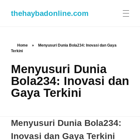
thehaybadonline.com
Home
»
Menyusuri Dunia Bola234: Inovasi dan Gaya
Terkini
Menyusuri Dunia
Bola234: Inovasi dan
Gaya Terkini
Menyusuri Dunia Bola234:
Inovasi dan Gaya Terkini