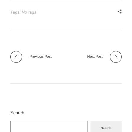
Tags: No tags
Previous Post
Next Post
Search
Search