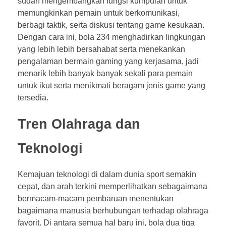
sudah mengembangkan fungsi kumpulan untuk
memungkinkan pemain untuk berkomunikasi,
berbagi taktik, serta diskusi tentang game kesukaan.
Dengan cara ini, bola 234 menghadirkan lingkungan
yang lebih lebih bersahabat serta menekankan
pengalaman bermain gaming yang kerjasama, jadi
menarik lebih banyak banyak sekali para pemain
untuk ikut serta menikmati beragam jenis game yang
tersedia.
Tren Olahraga dan
Teknologi
Kemajuan teknologi di dalam dunia sport semakin
cepat, dan arah terkini memperlihatkan sebagaimana
bermacam-macam pembaruan menentukan
bagaimana manusia berhubungan terhadap olahraga
favorit. Di antara semua hal baru ini, bola dua tiga