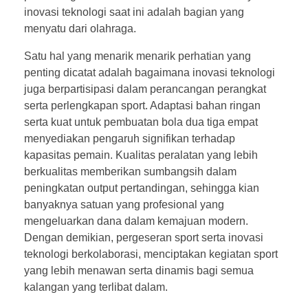
inovasi teknologi saat ini adalah bagian yang
menyatu dari olahraga.
Satu hal yang menarik menarik perhatian yang
penting dicatat adalah bagaimana inovasi teknologi
juga berpartisipasi dalam perancangan perangkat
serta perlengkapan sport. Adaptasi bahan ringan
serta kuat untuk pembuatan bola dua tiga empat
menyediakan pengaruh signifikan terhadap
kapasitas pemain. Kualitas peralatan yang lebih
berkualitas memberikan sumbangsih dalam
peningkatan output pertandingan, sehingga kian
banyaknya satuan yang profesional yang
mengeluarkan dana dalam kemajuan modern.
Dengan demikian, pergeseran sport serta inovasi
teknologi berkolaborasi, menciptakan kegiatan sport
yang lebih menawan serta dinamis bagi semua
kalangan yang terlibat dalam.