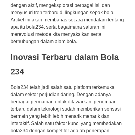
dengan aktif, mengeksplorasi berbagai isi, dan
menyusuri tren terbaru di lingkungan sepak bola.
Artikel ini akan membahas secara mendalam tentang
apa itu bola234, serta bagaimana saluran ini
merevolusi metode kita menyaksikan serta
berhubungan dalam alam bola.
Inovasi Terbaru dalam Bola
234
Bola234 telah jadi salah satu platform terkemuka
dalam sektor perjudian daring. Dengan adanya
berbagai permainan untuk ditawarkan, penemuan
terbaru dalam teknologi sudah memberikan sensasi
bermain yang lebih lebih menarik menarik dan
interaktif. Salah satu faktor kunci yang membedakan
bola234 dengan kompetitor adalah penerapan