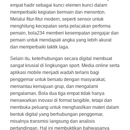
empat hadir sebagai kunci elemen kunci dalam
memperbaiki kegiatan bermain dan menonton.
Melalui fitur-fitur modern, seperti sensor untuk
menghitung kecepatan serta pelacakan performa
pemain, bola234 memberi kesempatan pengajar dan
pemain untuk mendapati angka yang lebih akurat
dan memperbaiki taktik laga.
Selain itu, keterhubungan secara digital membuat
sangat krusial di lingkungan sport. Media online serta
aplikasi mobile menjadi wadah terlaris bagi
penggemar untuk bersatu dengan masyarakat,
memantau kemajuan grup, dan mengalami
pengalaman. Bola dua tiga empat tidak hanya
menawarkan inovasi di format tangible, tetapi dan
membuka peluang untuk menghasilkan materi dalam
bentuk digital yang berhubungan penggemar,
misalnya transmisi langsung dan analisis
pertandingan. Hal ini membuktikan bahwasanya