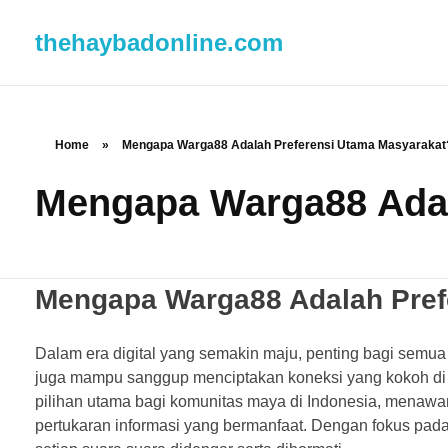
thehaybadonline.com
Home
»
Mengapa Warga88 Adalah Preferensi Utama Masyarakat
Mengapa Warga88 Adal
Mengapa Warga88 Adalah Pref
Dalam era digital yang semakin maju, penting bagi semua
juga mampu sanggup menciptakan koneksi yang kokoh di a
pilihan utama bagi komunitas maya di Indonesia, menawark
pertukaran informasi yang bermanfaat. Dengan fokus pada