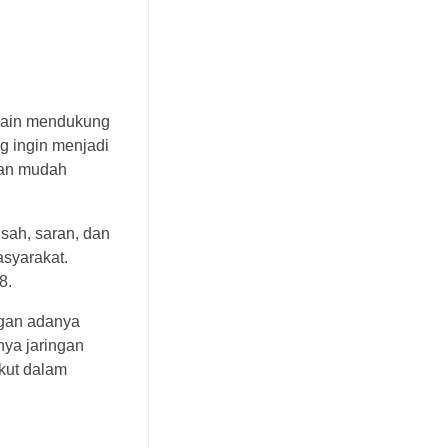
 lain mendukung
g ingin menjadi
gan mudah
isah, saran, dan
asyarakat.
8.
ngan adanya
ya jaringan
ikut dalam