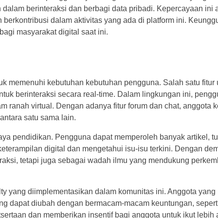
dalam berinteraksi dan berbagi data pribadi. Kepercayaan ini a
erkontribusi dalam aktivitas yang ada di platform ini. Keungg
gi masyarakat digital saat ini.
untuk memenuhi kebutuhan kebutuhan pengguna. Salah satu fitur
k berinteraksi secara real-time. Dalam lingkungan ini, peng
am ranah virtual. Dengan adanya fitur forum dan chat, anggota 
antara satu sama lain.
aya pendidikan. Pengguna dapat memperoleh banyak artikel, tut
ampilan digital dan mengetahui isu-isu terkini. Dengan dem
teraksi, tetapi juga sebagai wadah ilmu yang mendukung perke
lty yang diimplementasikan dalam komunitas ini. Anggota yang 
 yang dapat diubah dengan bermacam-macam keuntungan, sepert
ertaan dan memberikan insentif bagi anggota untuk ikut lebih 