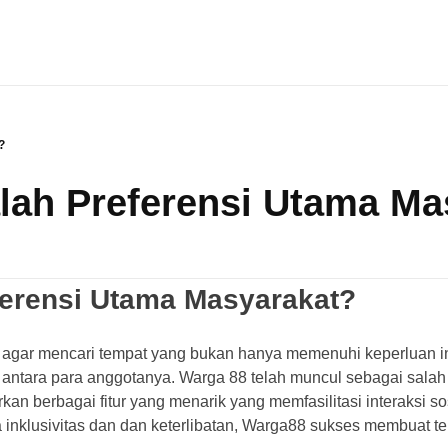
?
ah Preferensi Utama Ma
erensi Utama Masyarakat?
 agar mencari tempat yang bukan hanya memenuhi keperluan inf
ntara para anggotanya. Warga 88 telah muncul sebagai salah 
an berbagai fitur yang menarik yang memfasilitasi interaksi so
 inklusivitas dan dan keterlibatan, Warga88 sukses membuat t