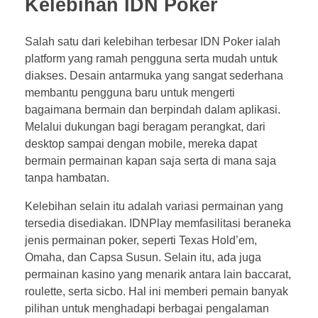
Kelebihan IDN Poker
Salah satu dari kelebihan terbesar IDN Poker ialah
platform yang ramah pengguna serta mudah untuk
diakses. Desain antarmuka yang sangat sederhana
membantu pengguna baru untuk mengerti
bagaimana bermain dan berpindah dalam aplikasi.
Melalui dukungan bagi beragam perangkat, dari
desktop sampai dengan mobile, mereka dapat
bermain permainan kapan saja serta di mana saja
tanpa hambatan.
Kelebihan selain itu adalah variasi permainan yang
tersedia disediakan. IDNPlay memfasilitasi beraneka
jenis permainan poker, seperti Texas Hold’em,
Omaha, dan Capsa Susun. Selain itu, ada juga
permainan kasino yang menarik antara lain baccarat,
roulette, serta sicbo. Hal ini memberi pemain banyak
pilihan untuk menghadapi berbagai pengalaman