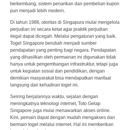
e
berkembang, sistem penarikan dan pembelian kupon
pun menjadi lebih modern.
l
Di tahun 1986, otoritas di Singapura mulai mengelola
S
perjudian ini secara ketat agar praktik perjudian
G
ilegal dapat dicegah. Melalui pengaturan yang baik,
Togel Singapore berubah menjadi sumber
P
pendapatan yang penting bagi negara. Pendapatan
yang dihasilkan oleh permainan ini digunakan tidak
P
hanya untuk pengembangan infrastruktur, tetapi juga
untuk kegiatan sosial dan pendidikan, dengan
a
demikian masyarakat bisa mendapatkan manfaat
l
langsung dari kehadiran togel ini.
i
Seiring berjalannya waktu, sejalan dengan
meningkatnya teknologi internet, Toto Gelap
n
Singapore juga mulai menawarkan akses online.
Kini, pemain dapat dengan mudah mengakses dan
g
bermain togel melalui internet. Hal ini memberikan