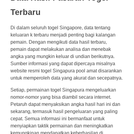
Terbaru
Di dalam seluruh togel Singapore, data tentang
keluaran k terbaru menjadi penting bagi kalangan
pemain. Dengan mengikuti data hasil terbaru,
pemain dapat melakukan analisa dan menebak
angka yang mungkin keluar di undian berikutnya.
Sumber informasi yang dapat dipercaya misalnya
website resmi togel Singapura pool amat disarankan
untuk memperoleh data yang akurat dan secepatnya.
Setiap, permainan togel Singapura mengeluarkan
nomor-nomor yang bisa diambil secara internet.
Petaruh dapat menyaksikan angka hasil hari ini dan
sekarang, termasuk hasil pengeluaran yang paling
cepat. Semua informasi ini bermanfaat untuk
menyiapkan taktik permainan dan meningkatkan
kemungkinan mendapatkan keberhasilan di