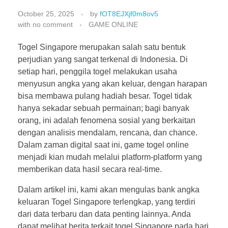
K
October 25, 2025
by
fOT8EJXjf0m8ov5
with
no comment
GAME ONLINE
u
Togel Singapore merupakan salah satu bentuk
m
perjudian yang sangat terkenal di Indonesia. Di
p
setiap hari, penggila togel melakukan usaha
menyusun angka yang akan keluar, dengan harapan
u
bisa membawa pulang hadiah besar. Togel tidak
hanya sekadar sebuah permainan; bagi banyak
l
orang, ini adalah fenomena sosial yang berkaitan
dengan analisis mendalam, rencana, dan chance.
a
Dalam zaman digital saat ini, game togel online
n
menjadi kian mudah melalui platform-platform yang
memberikan data hasil secara real-time.
A
Dalam artikel ini, kami akan mengulas bank angka
n
keluaran Togel Singapore terlengkap, yang terdiri
dari data terbaru dan data penting lainnya. Anda
g
dapat melihat berita terkait togel Singapore pada hari