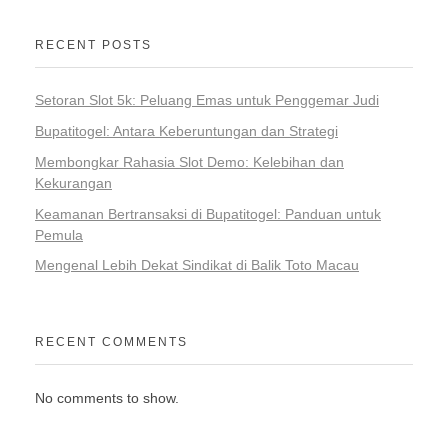
RECENT POSTS
Setoran Slot 5k: Peluang Emas untuk Penggemar Judi
Bupatitogel: Antara Keberuntungan dan Strategi
Membongkar Rahasia Slot Demo: Kelebihan dan
Kekurangan
Keamanan Bertransaksi di Bupatitogel: Panduan untuk
Pemula
Mengenal Lebih Dekat Sindikat di Balik Toto Macau
RECENT COMMENTS
No comments to show.