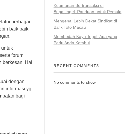
Keamanan Bertransaksi di
Bupatitogel: Panduan untuk Pemula
Mengenal Lebih Dekat Sindikat di
lalui berbagai
Balik Toto Macau
bih baik baik.
ngan.
Membedah Kayu Togel: Apa yang
Perlu Anda Ketahui
 untuk
serta forum
an berkesan. Hal
RECENT COMMENTS
esuai dengan
No comments to show.
an informasi yg
mpatan bagi