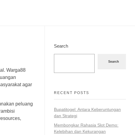
Search
Search
ial. Warga88
keuangan
asyarakat agar
RECENT POSTS
unakan peluang
Bupatitogel: Antara Keberuntungan
rambisi
dan Strategi
resources,
Membongkar Rahasia Slot Demo:
Kelebihan dan Kekurangan