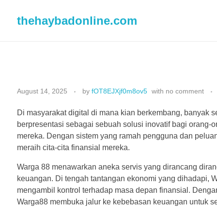
thehaybadonline.com
W
August 14, 2025
by
fOT8EJXjf0m8ov5
with
no comment
a
Di masyarakat digital di mana kian berkembang, banyak s
r
berpresentasi sebagai sebuah solusi inovatif bagi oran
mereka. Dengan sistem yang ramah pengguna dan peluang
g
meraih cita-cita finansial mereka.
a
Warga 88 menawarkan aneka servis yang dirancang dir
keuangan. Di tengah tantangan ekonomi yang dihadapi, W
-
mengambil kontrol terhadap masa depan finansial. Dengan
Warga88 membuka jalur ke kebebasan keuangan untuk s
8