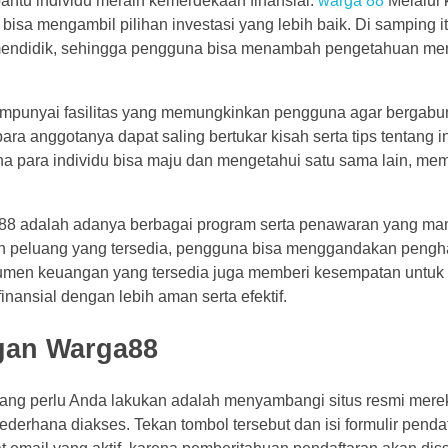
tu individu meraih kemerdekaan finansial.
warga 88
Melalui 
sa mengambil pilihan investasi yang lebih baik. Di samping itu
 mendidik, sehingga pengguna bisa menambah pengetahuan me
mpunyai fasilitas yang memungkinkan pengguna agar bergabu
ara anggotanya dapat saling bertukar kisah serta tips tentang i
na para individu bisa maju dan mengetahui satu sama lain, me
ga88 adalah adanya berbagai program serta penawaran yang m
 peluang yang tersedia, pengguna bisa menggandakan pengha
strumen keuangan yang tersedia juga memberi kesempatan untu
nansial dengan lebih aman serta efektif.
gan Warga88
ng perlu Anda lakukan adalah menyambangi situs resmi mere
erhana diakses. Tekan tombol tersebut dan isi formulir penda