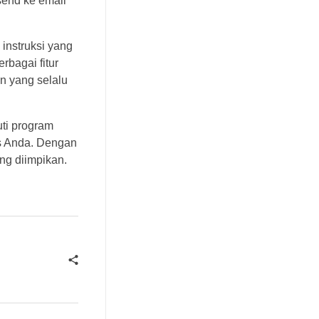
send ke email
instruksi yang
rbagai fitur
n yang selalu
uti program
as Anda. Dengan
ng diimpikan.