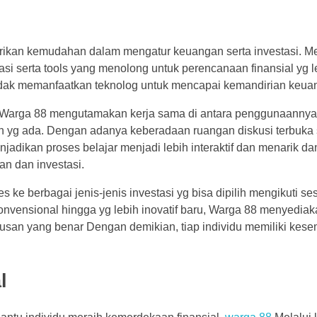
ikan kemudahan dalam mengatur keuangan serta investasi. Me
si serta tools yang menolong untuk perencanaan finansial yg le
endak memanfaatkan teknolog untuk mencapai kemandirian keua
, Warga 88 mengutamakan kerja sama di antara penggunaannya
 yg ada. Dengan adanya keberadaan ruangan diskusi terbuka 
menjadikan proses belajar menjadi lebih interaktif dan menarik d
n dan investasi.
s ke berbagai jenis-jenis investasi yg bisa dipilih mengikuti s
konvensional hingga yg lebih inovatif baru, Warga 88 menyediak
an yang benar Dengan demikian, tiap individu memiliki kese
l