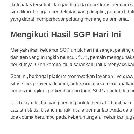
ikuti batas tersebut. Jangan tergoda untuk terus bermain
signifikan. Dengan pendekatan yang disiplin, pemain ti
yang dapat memperbesar peluang menang dalam lama.
Mengikuti Hasil SGP Hari Ini
Menyaksikan keluaran SGP untuk hari ini sangat penting u
dan tren yang mungkin muncul. 常常, pemain menggunakan
berikutnya. Oleh karena itu, disarankan untuk menyaksikan
Saat ini, berbagai platform menawarkan layanan live dr
situs-situs penyedia fitur ini, untuk Anda bisa mendapatk
proses mengikuti perkembangan togel SGP agar lebih mu
Tak hanya itu, hal yang penting untuk mencatat hasil has
catatan statistik yang mungkin saja bermanfaat Anda da
tidak cuma bertumpu pada keberuntungan, melainkan juga