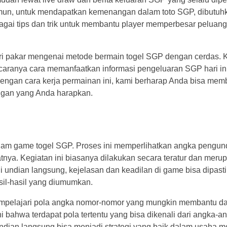
mun, untuk mendapatkan kemenangan dalam toto SGP, dibutuhka
agai tips dan trik untuk membantu player memperbesar peluan
ari pakar mengenai metode bermain togel SGP dengan cerdas. 
aranya cara memanfaatkan informasi pengeluaran SGP hari ini, 
engan cara kerja permainan ini, kami berharap Anda bisa mem
ngan yang Anda harapkan.
am game togel SGP. Proses ini memperlihatkan angka pengun
nya. Kegiatan ini biasanya dilakukan secara teratur dan me
i undian langsung, kejelasan dan keadilan di game bisa dipasti
sil-hasil yang diumumkan.
mpelajari pola angka nomor-nomor yang mungkin membantu d
 bahwa terdapat pola tertentu yang bisa dikenali dari angka-a
 undian langsung bisa menjadi strategi yang baik dalam usaha