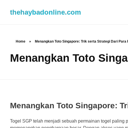
thehaybadonline.com
Home
»
Menangkan Toto Singapore: Trik serta Strategi Dari Para 
Menangkan Toto Singapo
Menangkan Toto Singapore: Trik
Togel SGP telah menjadi sebuah permainan togel paling 
memenangkan penghargaan besar. Dengan akses yang muda