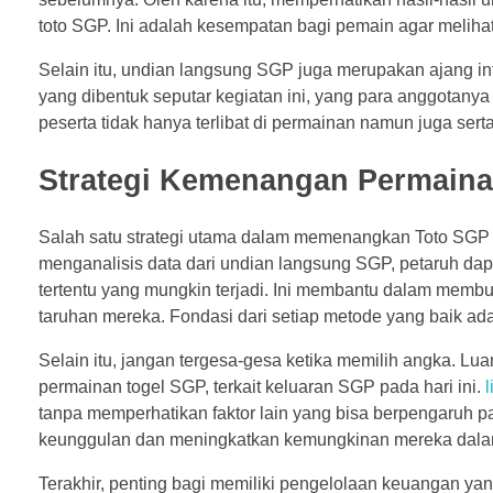
toto SGP. Ini adalah kesempatan bagi pemain agar melih
Selain itu, undian langsung SGP juga merupakan ajang in
yang dibentuk seputar kegiatan ini, yang para anggotanya 
peserta tidak hanya terlibat di permainan namun juga se
Strategi Kemenangan Permaina
Salah satu strategi utama dalam memenangkan Toto SGP 
menganalisis data dari undian langsung SGP, petaruh dapa
tertentu yang mungkin terjadi. Ini membantu dalam memb
taruhan mereka. Fondasi dari setiap metode yang baik adal
Selain itu, jangan tergesa-gesa ketika memilih angka. Lu
permainan togel SGP, terkait keluaran SGP pada hari ini.
tanpa memperhatikan faktor lain yang bisa berpengaruh p
keunggulan dan meningkatkan kemungkinan mereka dal
Terakhir, penting bagi memiliki pengelolaan keuangan ya