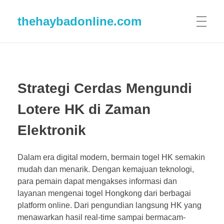
thehaybadonline.com
Strategi Cerdas Mengundi
Lotere HK di Zaman
Elektronik
Dalam era digital modern, bermain togel HK semakin
mudah dan menarik. Dengan kemajuan teknologi,
para pemain dapat mengakses informasi dan
layanan mengenai togel Hongkong dari berbagai
platform online. Dari pengundian langsung HK yang
menawarkan hasil real-time sampai bermacam-