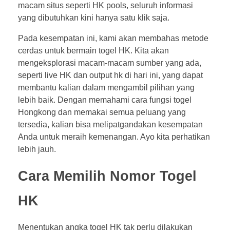
macam situs seperti HK pools, seluruh informasi
yang dibutuhkan kini hanya satu klik saja.
Pada kesempatan ini, kami akan membahas metode
cerdas untuk bermain togel HK. Kita akan
mengeksplorasi macam-macam sumber yang ada,
seperti live HK dan output hk di hari ini, yang dapat
membantu kalian dalam mengambil pilihan yang
lebih baik. Dengan memahami cara fungsi togel
Hongkong dan memakai semua peluang yang
tersedia, kalian bisa melipatgandakan kesempatan
Anda untuk meraih kemenangan. Ayo kita perhatikan
lebih jauh.
Cara Memilih Nomor Togel
HK
Menentukan angka togel HK tak perlu dilakukan