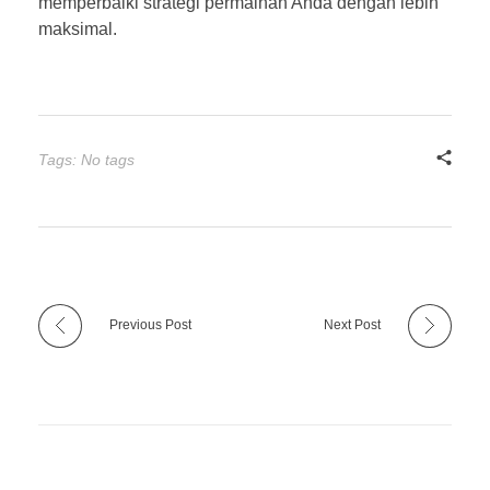
memperbaiki strategi permainan Anda dengan lebih
maksimal.
Tags: No tags
Previous Post
Next Post