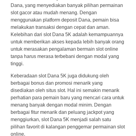
Dana, yang menyediakan banyak pilihan permainan
slot gacor atau mudah menang. Dengan
menggunakan platform deposit Dana, pemain bisa
melakukan transaksi dengan cepat dan aman.
Kelebihan dari slot Dana 5K adalah kemampuannya
untuk memberikan akses kepada lebih banyak orang
untuk merasakan pengalaman bermain slot online
tanpa harus merasa terbebani dengan modal yang
tinggi.
Keberadaan slot Dana 5K juga didukung oleh
berbagai bonus dan promosi menarik yang
disediakan oleh situs slot. Hal ini semakin menarik
perhatian para pemain baru yang mencari cara untuk
menang banyak dengan modal minim. Dengan
berbagai fitur menarik dan peluang jackpot yang
menggiurkan, slot Dana 5K menjadi salah satu
pilihan favorit di kalangan penggemar permainan slot
online.