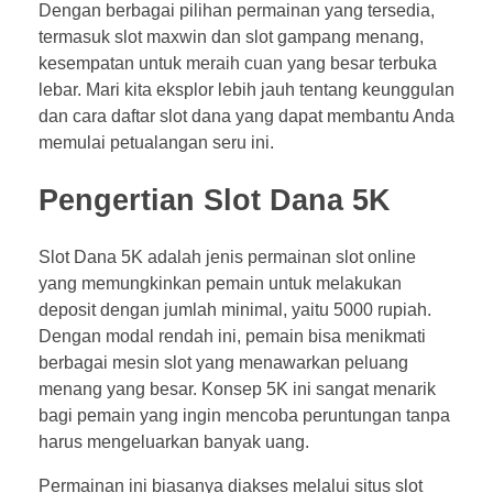
Dengan berbagai pilihan permainan yang tersedia,
termasuk slot maxwin dan slot gampang menang,
kesempatan untuk meraih cuan yang besar terbuka
lebar. Mari kita eksplor lebih jauh tentang keunggulan
dan cara daftar slot dana yang dapat membantu Anda
memulai petualangan seru ini.
Pengertian Slot Dana 5K
Slot Dana 5K adalah jenis permainan slot online
yang memungkinkan pemain untuk melakukan
deposit dengan jumlah minimal, yaitu 5000 rupiah.
Dengan modal rendah ini, pemain bisa menikmati
berbagai mesin slot yang menawarkan peluang
menang yang besar. Konsep 5K ini sangat menarik
bagi pemain yang ingin mencoba peruntungan tanpa
harus mengeluarkan banyak uang.
Permainan ini biasanya diakses melalui situs slot