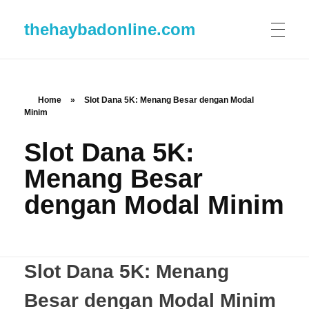
thehaybadonline.com
Home
»
Slot Dana 5K: Menang Besar dengan Modal
Minim
Slot Dana 5K:
Menang Besar
dengan Modal Minim
Slot Dana 5K: Menang
Besar dengan Modal Minim