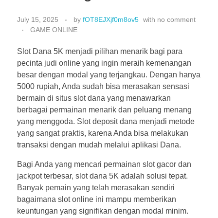
July 15, 2025
by
fOT8EJXjf0m8ov5
with
no comment
GAME ONLINE
Slot Dana 5K menjadi pilihan menarik bagi para
pecinta judi online yang ingin meraih kemenangan
besar dengan modal yang terjangkau. Dengan hanya
5000 rupiah, Anda sudah bisa merasakan sensasi
bermain di situs slot dana yang menawarkan
berbagai permainan menarik dan peluang menang
yang menggoda. Slot deposit dana menjadi metode
yang sangat praktis, karena Anda bisa melakukan
transaksi dengan mudah melalui aplikasi Dana.
Bagi Anda yang mencari permainan slot gacor dan
jackpot terbesar, slot dana 5K adalah solusi tepat.
Banyak pemain yang telah merasakan sendiri
bagaimana slot online ini mampu memberikan
keuntungan yang signifikan dengan modal minim.