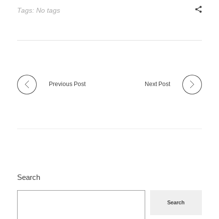
Tags: No tags
Previous Post
Next Post
Search
Search