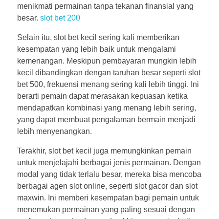
menikmati permainan tanpa tekanan finansial yang
n
besar.
slot bet 200
g
Selain itu, slot bet kecil sering kali memberikan
kesempatan yang lebih baik untuk mengalami
k
kemenangan. Meskipun pembayaran mungkin lebih
kecil dibandingkan dengan taruhan besar seperti slot
a
bet 500, frekuensi menang sering kali lebih tinggi. Ini
berarti pemain dapat merasakan kepuasan ketika
n
mendapatkan kombinasi yang menang lebih sering,
?
yang dapat membuat pengalaman bermain menjadi
lebih menyenangkan.
Terakhir, slot bet kecil juga memungkinkan pemain
untuk menjelajahi berbagai jenis permainan. Dengan
modal yang tidak terlalu besar, mereka bisa mencoba
berbagai agen slot online, seperti slot gacor dan slot
maxwin. Ini memberi kesempatan bagi pemain untuk
menemukan permainan yang paling sesuai dengan