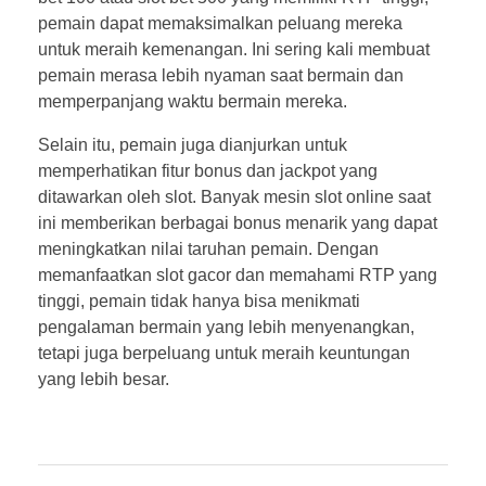
pemain dapat memaksimalkan peluang mereka
untuk meraih kemenangan. Ini sering kali membuat
pemain merasa lebih nyaman saat bermain dan
memperpanjang waktu bermain mereka.
Selain itu, pemain juga dianjurkan untuk
memperhatikan fitur bonus dan jackpot yang
ditawarkan oleh slot. Banyak mesin slot online saat
ini memberikan berbagai bonus menarik yang dapat
meningkatkan nilai taruhan pemain. Dengan
memanfaatkan slot gacor dan memahami RTP yang
tinggi, pemain tidak hanya bisa menikmati
pengalaman bermain yang lebih menyenangkan,
tetapi juga berpeluang untuk meraih keuntungan
yang lebih besar.