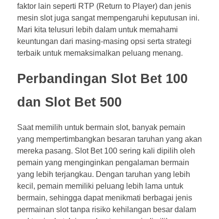
faktor lain seperti RTP (Return to Player) dan jenis
S
mesin slot juga sangat mempengaruhi keputusan ini.
Mari kita telusuri lebih dalam untuk memahami
l
keuntungan dari masing-masing opsi serta strategi
terbaik untuk memaksimalkan peluang menang.
o
Perbandingan Slot Bet 100
t
B
dan Slot Bet 500
e
Saat memilih untuk bermain slot, banyak pemain
yang mempertimbangkan besaran taruhan yang akan
t
mereka pasang. Slot Bet 100 sering kali dipilih oleh
5
pemain yang menginginkan pengalaman bermain
yang lebih terjangkau. Dengan taruhan yang lebih
0
kecil, pemain memiliki peluang lebih lama untuk
bermain, sehingga dapat menikmati berbagai jenis
0
permainan slot tanpa risiko kehilangan besar dalam