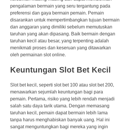
b
pengalaman bermain yang seru tergantung pada
preferensi dan gaya bermain pemain. Pemain
i
disarankan untuk mempertimbangkan tujuan bermain
dan anggaran yang dimiliki sebelum memutuskan
h
taruhan yang akan dipasang. Baik bermain dengan
taruhan kecil atau besar, yang terpenting adalah
M
menikmati proses dan keseruan yang ditawarkan
e
oleh permainan slot online.
n
Keuntungan Slot Bet Kecil
g
Slot bet kecil, seperti slot bet 100 atau slot bet 200,
u
menawarkan sejumlah keuntungan bagi para
pemain. Pertama, risiko yang lebih rendah menjadi
n
salah satu daya tarik utama. Dengan memasang
taruhan kecil, pemain dapat bermain lebih lama
t
tanpa harus menghabiskan banyak uang. Hal ini
sangat menguntungkan bagi mereka yang ingin
u