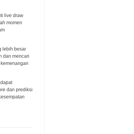
 live draw
alah momen
lam
 lebih besar
n dan mencari
ng kemenangan
 dapat
ore dan prediksi
 kesempatan