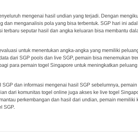
luruh mengenai hasil undian yang terjadi. Dengan mengikuti
ng dan menganalisis pola yang bisa terbentuk. SGP hari ini ad
si terbaru seputar hasil dan angka keluaran bisa membantu da
ievaluasi untuk menentukan angka-angka yang memiliki peluang
data dari SGP pools dan live SGP, pemain bisa menemukan tre
ng bagi para pemain togel Singapore untuk meningkatkan pelua
l SGP dan informasi mengenai hasil SGP sebelumnya, pemain
n dari komunitas togel online juga akses ke live togel Singap
mantau perkembangan dan hasil dari undian, pemain memiliki
el SGP.