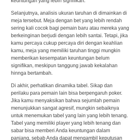
keuntungan yang lebih signifikan.
Selanjutnya, analisis ukuran taruhan di dimainkan di
meja tersebut. Meja dengan bet yang lebih rendah
sering kali cocok bagi pemain baru atau mereka yang
berkeinginan berjudi dengan lebih santai. Tetapi, jika
kamu percaya cukup percaya diri dengan keahlian
kamu, meja yang memiliki taruhan tinggi mungkin
memberikan kesempatan keuntungan belum
signifikan, meskipun tanggung jawab kekalahan
hinnga bertambah.
Di akhir, perhatikan dinamika tabel. Sikap dan
perilaku para pemain lain bisa berpengaruh poker.
Jika kamu menyaksikan bahwa sejumlah pemain
menunjukkan sangat agresif, mungkin sebaiknya
untuk menemukan tabel yang lain yang lebih tenang.
Tabel yang memiliki player yang lebih tenang dan
sabar bisa memberi Anda keuntungan dalam
panjang, sebab Anda dapat mengambil keputusan