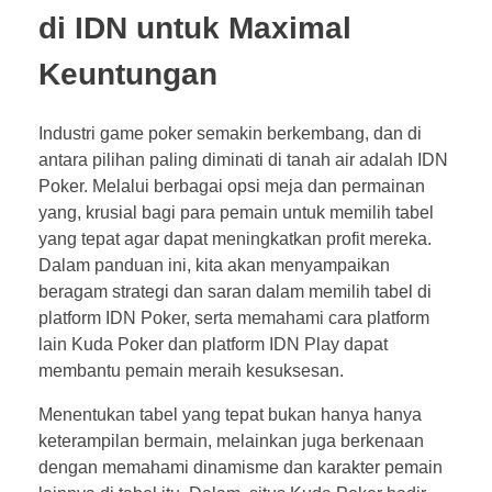
di IDN untuk Maximal
Keuntungan
Industri game poker semakin berkembang, dan di
antara pilihan paling diminati di tanah air adalah IDN
Poker. Melalui berbagai opsi meja dan permainan
yang, krusial bagi para pemain untuk memilih tabel
yang tepat agar dapat meningkatkan profit mereka.
Dalam panduan ini, kita akan menyampaikan
beragam strategi dan saran dalam memilih tabel di
platform IDN Poker, serta memahami cara platform
lain Kuda Poker dan platform IDN Play dapat
membantu pemain meraih kesuksesan.
Menentukan tabel yang tepat bukan hanya hanya
keterampilan bermain, melainkan juga berkenaan
dengan memahami dinamisme dan karakter pemain