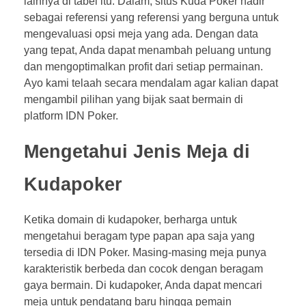
lainnya di tabel itu. Dalam, situs Kuda Poker hadir
sebagai referensi yang referensi yang berguna untuk
mengevaluasi opsi meja yang ada. Dengan data
yang tepat, Anda dapat menambah peluang untung
dan mengoptimalkan profit dari setiap permainan.
Ayo kami telaah secara mendalam agar kalian dapat
mengambil pilihan yang bijak saat bermain di
platform IDN Poker.
Mengetahui Jenis Meja di
Kudapoker
Ketika domain di kudapoker, berharga untuk
mengetahui beragam type papan apa saja yang
tersedia di IDN Poker. Masing-masing meja punya
karakteristik berbeda dan cocok dengan beragam
gaya bermain. Di kudapoker, Anda dapat mencari
meja untuk pendatang baru hingga pemain