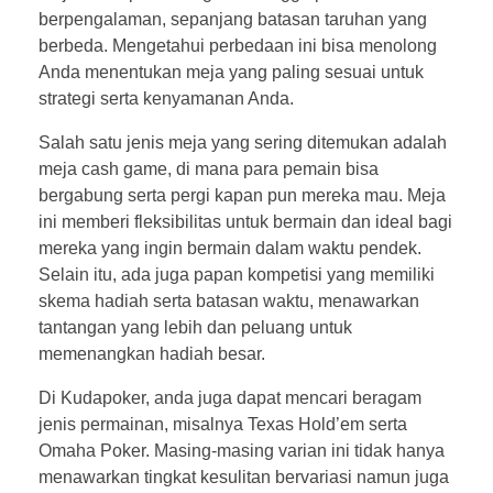
berpengalaman, sepanjang batasan taruhan yang
berbeda. Mengetahui perbedaan ini bisa menolong
Anda menentukan meja yang paling sesuai untuk
strategi serta kenyamanan Anda.
Salah satu jenis meja yang sering ditemukan adalah
meja cash game, di mana para pemain bisa
bergabung serta pergi kapan pun mereka mau. Meja
ini memberi fleksibilitas untuk bermain dan ideal bagi
mereka yang ingin bermain dalam waktu pendek.
Selain itu, ada juga papan kompetisi yang memiliki
skema hadiah serta batasan waktu, menawarkan
tantangan yang lebih dan peluang untuk
memenangkan hadiah besar.
Di Kudapoker, anda juga dapat mencari beragam
jenis permainan, misalnya Texas Hold’em serta
Omaha Poker. Masing-masing varian ini tidak hanya
menawarkan tingkat kesulitan bervariasi namun juga