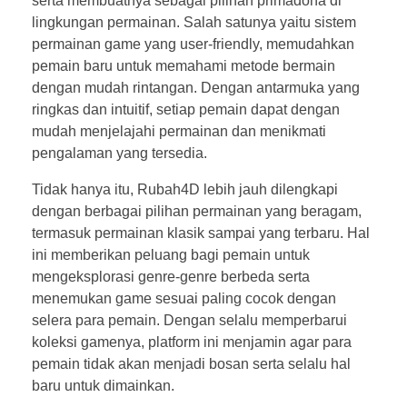
serta membuatnya sebagai pilihan primadona di
lingkungan permainan. Salah satunya yaitu sistem
permainan game yang user-friendly, memudahkan
pemain baru untuk memahami metode bermain
dengan mudah rintangan. Dengan antarmuka yang
ringkas dan intuitif, setiap pemain dapat dengan
mudah menjelajahi permainan dan menikmati
pengalaman yang tersedia.
Tidak hanya itu, Rubah4D lebih jauh dilengkapi
dengan berbagai pilihan permainan yang beragam,
termasuk permainan klasik sampai yang terbaru. Hal
ini memberikan peluang bagi pemain untuk
mengeksplorasi genre-genre berbeda serta
menemukan game sesuai paling cocok dengan
selera para pemain. Dengan selalu memperbarui
koleksi gamenya, platform ini menjamin agar para
pemain tidak akan menjadi bosan serta selalu hal
baru untuk dimainkan.