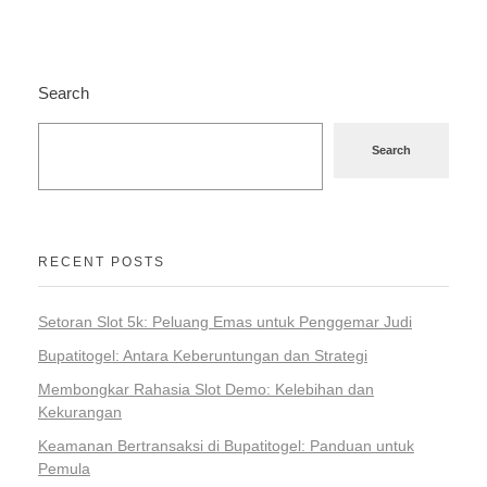
Search
Search
RECENT POSTS
Setoran Slot 5k: Peluang Emas untuk Penggemar Judi
Bupatitogel: Antara Keberuntungan dan Strategi
Membongkar Rahasia Slot Demo: Kelebihan dan
Kekurangan
Keamanan Bertransaksi di Bupatitogel: Panduan untuk
Pemula