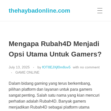
thehaybadonline.com
Mengapa Rubah4D Menjadi
Opsi Utama Untuk Gamers?
July 13, 2025
by
fOT8EJXjf0m8ov5
with
no comment
GAME ONLINE
Dalam bidang gaming yang terus berkembang,
pilihan platform dan layanan untuk para gamers
sangat penting. Salah satu nama yang kian mencuri
perhatian adalah Rubah4D. Banyak gamers
menjadikan Rubah4D sebagai platform utama