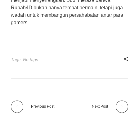
menjadi menyenangkan. Budi merasa bahwa
Rubah4D bukan hanya tempat bermain, tetapi juga
wadah untuk membangun persahabatan antar para
gamers.
Tags: No tags
Previous Post
Next Post