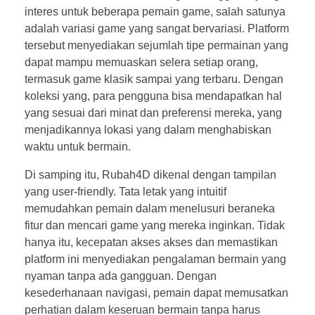
interes untuk beberapa pemain game, salah satunya
adalah variasi game yang sangat bervariasi. Platform
tersebut menyediakan sejumlah tipe permainan yang
dapat mampu memuaskan selera setiap orang,
termasuk game klasik sampai yang terbaru. Dengan
koleksi yang, para pengguna bisa mendapatkan hal
yang sesuai dari minat dan preferensi mereka, yang
menjadikannya lokasi yang dalam menghabiskan
waktu untuk bermain.
Di samping itu, Rubah4D dikenal dengan tampilan
yang user-friendly. Tata letak yang intuitif
memudahkan pemain dalam menelusuri beraneka
fitur dan mencari game yang mereka inginkan. Tidak
hanya itu, kecepatan akses akses dan memastikan
platform ini menyediakan pengalaman bermain yang
nyaman tanpa ada gangguan. Dengan
kesederhanaan navigasi, pemain dapat memusatkan
perhatian dalam keseruan bermain tanpa harus