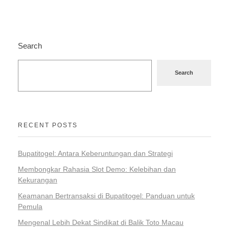
Search
Search
RECENT POSTS
Bupatitogel: Antara Keberuntungan dan Strategi
Membongkar Rahasia Slot Demo: Kelebihan dan
Kekurangan
Keamanan Bertransaksi di Bupatitogel: Panduan untuk
Pemula
Mengenal Lebih Dekat Sindikat di Balik Toto Macau