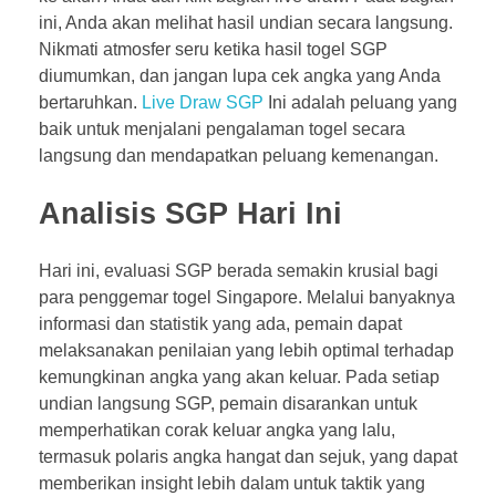
ini, Anda akan melihat hasil undian secara langsung.
Nikmati atmosfer seru ketika hasil togel SGP
diumumkan, dan jangan lupa cek angka yang Anda
bertaruhkan.
Live Draw SGP
Ini adalah peluang yang
baik untuk menjalani pengalaman togel secara
langsung dan mendapatkan peluang kemenangan.
Analisis SGP Hari Ini
Hari ini, evaluasi SGP berada semakin krusial bagi
para penggemar togel Singapore. Melalui banyaknya
informasi dan statistik yang ada, pemain dapat
melaksanakan penilaian yang lebih optimal terhadap
kemungkinan angka yang akan keluar. Pada setiap
undian langsung SGP, pemain disarankan untuk
memperhatikan corak keluar angka yang lalu,
termasuk polaris angka hangat dan sejuk, yang dapat
memberikan insight lebih dalam untuk taktik yang