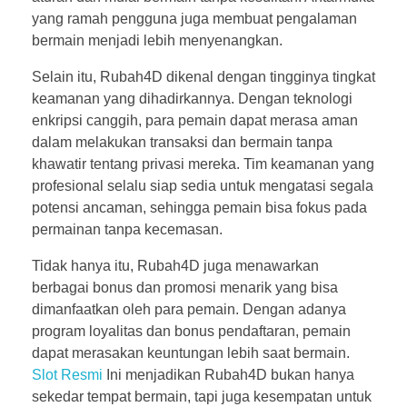
yang ramah pengguna juga membuat pengalaman
bermain menjadi lebih menyenangkan.
Selain itu, Rubah4D dikenal dengan tingginya tingkat
keamanan yang dihadirkannya. Dengan teknologi
enkripsi canggih, para pemain dapat merasa aman
dalam melakukan transaksi dan bermain tanpa
khawatir tentang privasi mereka. Tim keamanan yang
profesional selalu siap sedia untuk mengatasi segala
potensi ancaman, sehingga pemain bisa fokus pada
permainan tanpa kecemasan.
Tidak hanya itu, Rubah4D juga menawarkan
berbagai bonus dan promosi menarik yang bisa
dimanfaatkan oleh para pemain. Dengan adanya
program loyalitas dan bonus pendaftaran, pemain
dapat merasakan keuntungan lebih saat bermain.
Slot Resmi
Ini menjadikan Rubah4D bukan hanya
sekedar tempat bermain, tapi juga kesempatan untuk