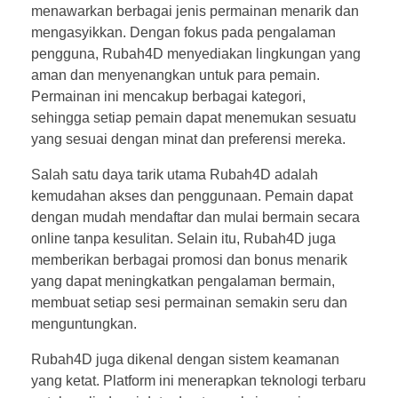
menawarkan berbagai jenis permainan menarik dan
mengasyikkan. Dengan fokus pada pengalaman
pengguna, Rubah4D menyediakan lingkungan yang
aman dan menyenangkan untuk para pemain.
Permainan ini mencakup berbagai kategori,
sehingga setiap pemain dapat menemukan sesuatu
yang sesuai dengan minat dan preferensi mereka.
Salah satu daya tarik utama Rubah4D adalah
kemudahan akses dan penggunaan. Pemain dapat
dengan mudah mendaftar dan mulai bermain secara
online tanpa kesulitan. Selain itu, Rubah4D juga
memberikan berbagai promosi dan bonus menarik
yang dapat meningkatkan pengalaman bermain,
membuat setiap sesi permainan semakin seru dan
menguntungkan.
Rubah4D juga dikenal dengan sistem keamanan
yang ketat. Platform ini menerapkan teknologi terbaru