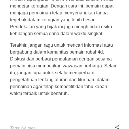
mengejar kerugian. Dengan cara ini, pemain dapat
menjaga permainan tetap menyenangkan tanpa
terjebak dalam kerugian yang lebih besar.
Pendekatan yang bijak ini juga menghindari risiko
kehilangan semua dana dalam waktu singkat.
Terakhir, jangan ragu untuk mencari informasi atau
bergabung dalam komunitas pemain rubah4d.
Diskusi dan berbagi pengalaman dengan sesama
pemain bisa memberikan wawasan berharga. Selain
itu, jangan lupa untuk selalu memperbarui
pengetahuan tentang aturan dan fitur baru dalam
permainan agar tetap kompetitif dan tahu kapan
waktu terbaik untuk bertaruh.
Tags: No tags