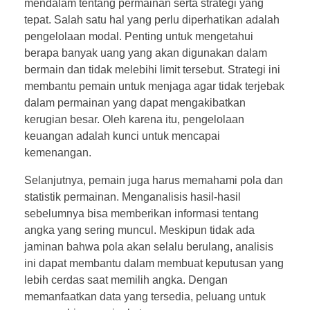
mendalam tentang permainan serta strategi yang
tepat. Salah satu hal yang perlu diperhatikan adalah
pengelolaan modal. Penting untuk mengetahui
berapa banyak uang yang akan digunakan dalam
bermain dan tidak melebihi limit tersebut. Strategi ini
membantu pemain untuk menjaga agar tidak terjebak
dalam permainan yang dapat mengakibatkan
kerugian besar. Oleh karena itu, pengelolaan
keuangan adalah kunci untuk mencapai
kemenangan.
Selanjutnya, pemain juga harus memahami pola dan
statistik permainan. Menganalisis hasil-hasil
sebelumnya bisa memberikan informasi tentang
angka yang sering muncul. Meskipun tidak ada
jaminan bahwa pola akan selalu berulang, analisis
ini dapat membantu dalam membuat keputusan yang
lebih cerdas saat memilih angka. Dengan
memanfaatkan data yang tersedia, peluang untuk