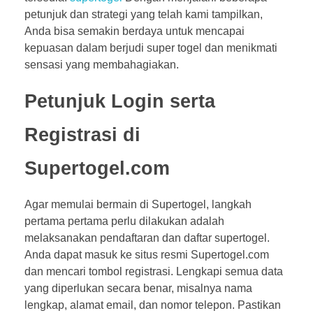
petunjuk dan strategi yang telah kami tampilkan,
l
Anda bisa semakin berdaya untuk mencapai
M
kepuasan dalam berjudi super togel dan menikmati
sensasi yang membahagiakan.
e
Petunjuk Login serta
n
Registrasi di
g
a
Supertogel.com
m
Agar memulai bermain di Supertogel, langkah
pertama pertama perlu dilakukan adalah
b
melaksanakan pendaftaran dan daftar supertogel.
i
Anda dapat masuk ke situs resmi Supertogel.com
dan mencari tombol registrasi. Lengkapi semua data
l
yang diperlukan secara benar, misalnya nama
lengkap, alamat email, dan nomor telepon. Pastikan