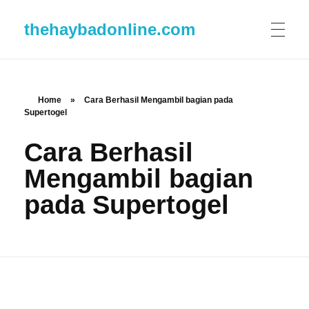
thehaybadonline.com
Home
»
Cara Berhasil Mengambil bagian pada
Supertogel
Cara Berhasil
Mengambil bagian
pada Supertogel