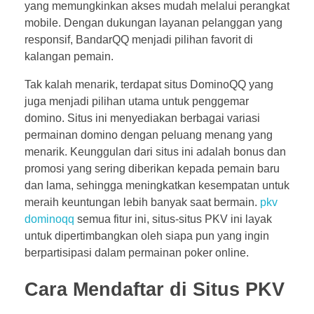
yang memungkinkan akses mudah melalui perangkat
mobile. Dengan dukungan layanan pelanggan yang
responsif, BandarQQ menjadi pilihan favorit di
kalangan pemain.
Tak kalah menarik, terdapat situs DominoQQ yang
juga menjadi pilihan utama untuk penggemar
domino. Situs ini menyediakan berbagai variasi
permainan domino dengan peluang menang yang
menarik. Keunggulan dari situs ini adalah bonus dan
promosi yang sering diberikan kepada pemain baru
dan lama, sehingga meningkatkan kesempatan untuk
meraih keuntungan lebih banyak saat bermain.
pkv
dominoqq
semua fitur ini, situs-situs PKV ini layak
untuk dipertimbangkan oleh siapa pun yang ingin
berpartisipasi dalam permainan poker online.
Cara Mendaftar di Situs PKV