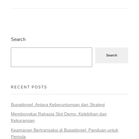
Search
Search
RECENT POSTS
Bupatitogel: Antara Keberuntungan dan Strategi
Membongkar Rahasia Slot Demo: Kelebihan dan
Kekurangan
Keamanan Bertransaksi di Bupatitogel: Panduan untuk
Pemula