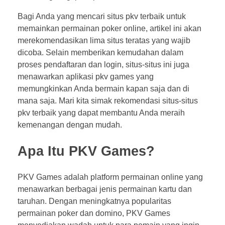
Bagi Anda yang mencari situs pkv terbaik untuk
memainkan permainan poker online, artikel ini akan
merekomendasikan lima situs teratas yang wajib
dicoba. Selain memberikan kemudahan dalam
proses pendaftaran dan login, situs-situs ini juga
menawarkan aplikasi pkv games yang
memungkinkan Anda bermain kapan saja dan di
mana saja. Mari kita simak rekomendasi situs-situs
pkv terbaik yang dapat membantu Anda meraih
kemenangan dengan mudah.
Apa Itu PKV Games?
PKV Games adalah platform permainan online yang
menawarkan berbagai jenis permainan kartu dan
taruhan. Dengan meningkatnya popularitas
permainan poker dan domino, PKV Games