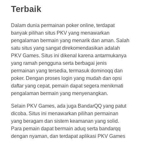
Terbaik
Dalam dunia permainan poker online, terdapat
banyak pilihan situs PKV yang menawarkan
pengalaman bermain yang menarik dan aman. Salah
satu situs yang sangat direkomendasikan adalah
PKV Games. Situs ini dikenal karena antarmukanya
yang ramah pengguna serta berbagai jenis
permainan yang tersedia, termasuk dominoqq dan
poker. Dengan proses login yang mudah dan opsi
daftar yang cepat, pemain dapat segera menikmati
pengalaman bermain yang menyenangkan.
Selain PKV Games, ada juga BandarQQ yang patut
dicoba. Situs ini menawarkan pilihan permainan
yang beragam dan sistem keamanan yang solid.
Para pemain dapat bermain aduq serta bandarqq
dengan nyaman, dan terdapat aplikasi PKV Games