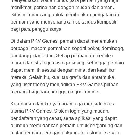
menyediakan wadah untuk para pemain yang ingin
menikmati permainan dengan mudah dan aman.
Situs ini dirancang untuk memberikan pengalaman
bermain yang menyenangkan sekaligus kompetitif
bagi para penggunanya.
Di dalam PKV Games, pemain dapat menemukan
berbagai macam permainan seperti poker, dominoqq,
bandarqq, dan aduq. Setiap permainan memiliki
aturan dan strategi masing-masing, sehingga pemain
dapat memilih sesuai dengan minat dan keahlian
mereka. Selain itu, kualitas grafis dan antarmuka
yang user-friendly menjadikan PKV Games pilihan
menarik bagi para penggemar judi online.
Keamanan dan kenyamanan juga menjadi fokus
utama PKV Games. Sistem login yang mudah,
pendaftaran yang cepat, serta aplikasi yang dapat
diunduh memudahkan pemain untuk bergabung dan
mulai bermain. Dengan dukungan customer service