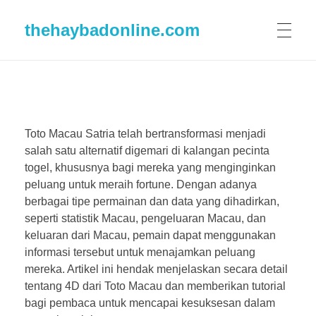
thehaybadonline.com
T
Toto Macau Satria telah bertransformasi menjadi
o
salah satu alternatif digemari di kalangan pecinta
togel, khususnya bagi mereka yang menginginkan
t
peluang untuk meraih fortune. Dengan adanya
berbagai tipe permainan dan data yang dihadirkan,
o
seperti statistik Macau, pengeluaran Macau, dan
keluaran dari Macau, pemain dapat menggunakan
M
informasi tersebut untuk menajamkan peluang
a
mereka. Artikel ini hendak menjelaskan secara detail
tentang 4D dari Toto Macau dan memberikan tutorial
c
bagi pembaca untuk mencapai kesuksesan dalam