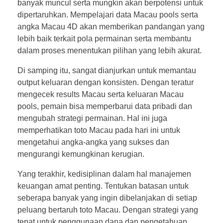
banyak muncul serta mungkin akan berpotensi untuk
dipertaruhkan. Mempelajari data Macau pools serta
angka Macau 4D akan memberikan pandangan yang
lebih baik terkait pola permainan serta membantu
dalam proses menentukan pilihan yang lebih akurat.
Di samping itu, sangat dianjurkan untuk memantau
output keluaran dengan konsisten. Dengan teratur
mengecek results Macau serta keluaran Macau
pools, pemain bisa memperbarui data pribadi dan
mengubah strategi permainan. Hal ini juga
memperhatikan toto Macau pada hari ini untuk
mengetahui angka-angka yang sukses dan
mengurangi kemungkinan kerugian.
Yang terakhir, kedisiplinan dalam hal manajemen
keuangan amat penting. Tentukan batasan untuk
seberapa banyak yang ingin dibelanjakan di setiap
peluang bertaruh toto Macau. Dengan strategi yang
tepat untuk penggunaan dana dan pengetahuan