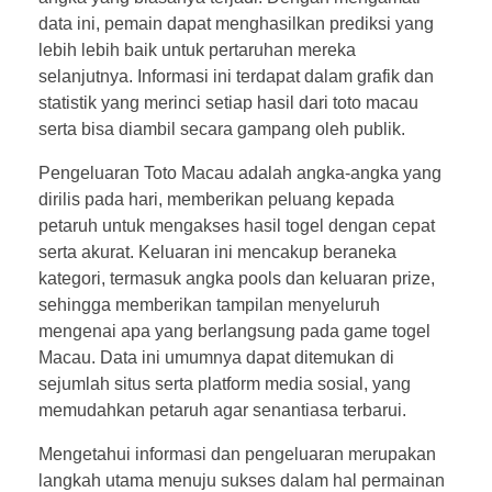
data ini, pemain dapat menghasilkan prediksi yang
lebih lebih baik untuk pertaruhan mereka
selanjutnya. Informasi ini terdapat dalam grafik dan
statistik yang merinci setiap hasil dari toto macau
serta bisa diambil secara gampang oleh publik.
Pengeluaran Toto Macau adalah angka-angka yang
dirilis pada hari, memberikan peluang kepada
petaruh untuk mengakses hasil togel dengan cepat
serta akurat. Keluaran ini mencakup beraneka
kategori, termasuk angka pools dan keluaran prize,
sehingga memberikan tampilan menyeluruh
mengenai apa yang berlangsung pada game togel
Macau. Data ini umumnya dapat ditemukan di
sejumlah situs serta platform media sosial, yang
memudahkan petaruh agar senantiasa terbarui.
Mengetahui informasi dan pengeluaran merupakan
langkah utama menuju sukses dalam hal permainan