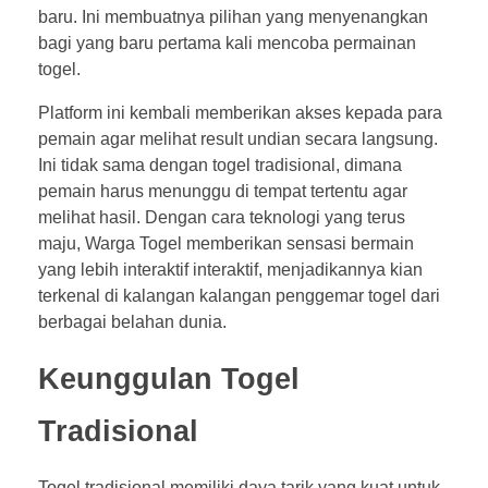
baru. Ini membuatnya pilihan yang menyenangkan
bagi yang baru pertama kali mencoba permainan
togel.
Platform ini kembali memberikan akses kepada para
pemain agar melihat result undian secara langsung.
Ini tidak sama dengan togel tradisional, dimana
pemain harus menunggu di tempat tertentu agar
melihat hasil. Dengan cara teknologi yang terus
maju, Warga Togel memberikan sensasi bermain
yang lebih interaktif interaktif, menjadikannya kian
terkenal di kalangan kalangan penggemar togel dari
berbagai belahan dunia.
Keunggulan Togel
Tradisional
Togel tradisional memiliki daya tarik yang kuat untuk