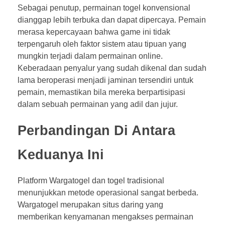
Sebagai penutup, permainan togel konvensional
dianggap lebih terbuka dan dapat dipercaya. Pemain
merasa kepercayaan bahwa game ini tidak
terpengaruh oleh faktor sistem atau tipuan yang
mungkin terjadi dalam permainan online.
Keberadaan penyalur yang sudah dikenal dan sudah
lama beroperasi menjadi jaminan tersendiri untuk
pemain, memastikan bila mereka berpartisipasi
dalam sebuah permainan yang adil dan jujur.
Perbandingan Di Antara
Keduanya Ini
Platform Wargatogel dan togel tradisional
menunjukkan metode operasional sangat berbeda.
Wargatogel merupakan situs daring yang
memberikan kenyamanan mengakses permainan