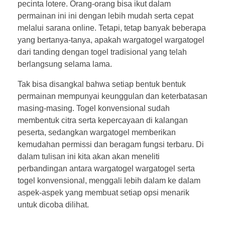
pecinta lotere. Orang-orang bisa ikut dalam
permainan ini ini dengan lebih mudah serta cepat
melalui sarana online. Tetapi, tetap banyak beberapa
yang bertanya-tanya, apakah wargatogel wargatogel
dari tanding dengan togel tradisional yang telah
berlangsung selama lama.
Tak bisa disangkal bahwa setiap bentuk bentuk
permainan mempunyai keunggulan dan keterbatasan
masing-masing. Togel konvensional sudah
membentuk citra serta kepercayaan di kalangan
peserta, sedangkan wargatogel memberikan
kemudahan permissi dan beragam fungsi terbaru. Di
dalam tulisan ini kita akan akan meneliti
perbandingan antara wargatogel wargatogel serta
togel konvensional, menggali lebih dalam ke dalam
aspek-aspek yang membuat setiap opsi menarik
untuk dicoba dilihat.