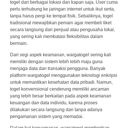
togel dari berbagai lokasi dan kapan saja. User cuma
perlu terhubung ke jaringan internet untuk ikut serta,
tanpa harus pergi ke tempat fisik. Sebaliknya, togel
tradisional mewajibkan pemain agar membeli tiket
secara langsung dari penjual atau pengusaha lokal,
yang sering kali membatasi fleksibilitas dalam
bermain.
Dari segi aspek keamanan, wargatogel sering kali
memiliki dengan sistem lebih lebih maju guna
menjaga data dan transaksi pengguna. Banyak
platform wargatogel menggunakan teknologi enkripsi
untuk memastikan kesehatan data pribadi. Namun,
togel konvensional cenderung memiliki ancaman
yang lebih besar berkaitan pada aspek keamanan
keuangan dan data individu, karena proses
dilakukan secara langsung dan tanpa adanya
pengamanan sistem yang memadai.
Dalam hal kenyamanan, wargatogel memberikan