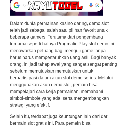
Dalam dunia permainan kasino daring, demo slot
telah jadi sebagai salah satu pilihan favorit untuk
beberapa gamers. Terutama dari pengembang
ternama seperti halnya Pragmatic Play slot demo ini
menawarkan peluang bagi menguji game tanpa
harus harus mempertaruhkan uang asli. Bagi banyak
orang, ini jadi tahap awal yang sangat sangat penting
sebelum memutuskan memutuskan untuk
berpartisipasi dalam akun slot demo serius. Melalui
menggunakan akun demo slot, pemain bisa
mempelajari cara kerja permainan, memahami
simbol-simbole yang ada, serta mengembangkan
strategi yang efektif.
Selain itu, terdapat juga keuntungan lain dari dari
bermain slot gratis ini. Para pemain bisa