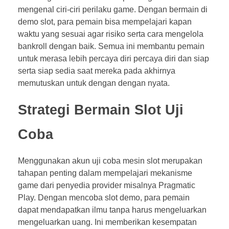
mengenal ciri-ciri perilaku game. Dengan bermain di
demo slot, para pemain bisa mempelajari kapan
waktu yang sesuai agar risiko serta cara mengelola
bankroll dengan baik. Semua ini membantu pemain
untuk merasa lebih percaya diri percaya diri dan siap
serta siap sedia saat mereka pada akhirnya
memutuskan untuk dengan dengan nyata.
Strategi Bermain Slot Uji
Coba
Menggunakan akun uji coba mesin slot merupakan
tahapan penting dalam mempelajari mekanisme
game dari penyedia provider misalnya Pragmatic
Play. Dengan mencoba slot demo, para pemain
dapat mendapatkan ilmu tanpa harus mengeluarkan
mengeluarkan uang. Ini memberikan kesempatan